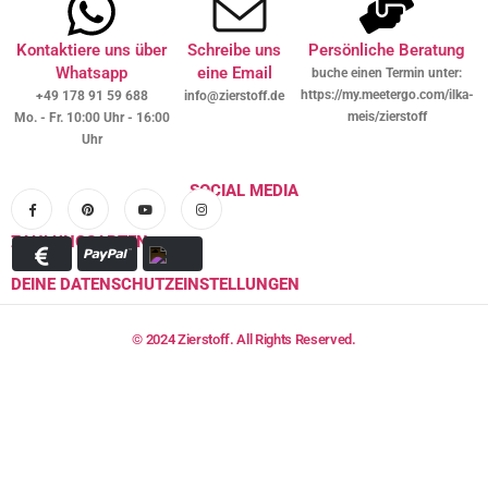
Kontaktiere uns über
Schreibe uns
Persönliche Beratung
Whatsapp
eine Email
buche einen Termin unter:
https://my.meetergo.com/ilka-
+49 178 91 59 688
info@zierstoff.de
meis/zierstoff
Mo. - Fr. 10:00 Uhr - 16:00
Uhr
SOCIAL MEDIA
ZAHLUNGSARTEN
DEINE DATENSCHUTZEINSTELLUNGEN
© 2024 Zierstoff. All Rights Reserved.