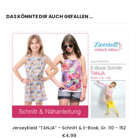
DAS KÖNNTE DIR AUCH GEFALLEN …
Jerseykleid “TANJA” – Schnitt & E-Book, Gr. 110 – 152
€
4,99