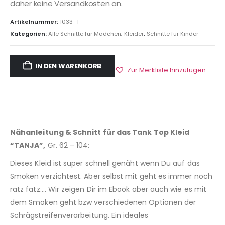
daher keine Versandkosten an.
Artikelnummer:
1033_1
Kategorien:
Alle Schnitte für Mädchen
,
Kleider
,
Schnitte für Kinder
IN DEN WARENKORB
Zur Merkliste hinzufügen
Nähanleitung & Schnitt für das Tank Top Kleid
“TANJA”,
Gr. 62 – 104:
Dieses Kleid ist super schnell genäht wenn Du auf das
Smoken verzichtest. Aber selbst mit geht es immer noch
ratz fatz…. Wir zeigen Dir im Ebook aber auch wie es mit
dem Smoken geht bzw verschiedenen Optionen der
Schrägstreifenverarbeitung. Ein ideales