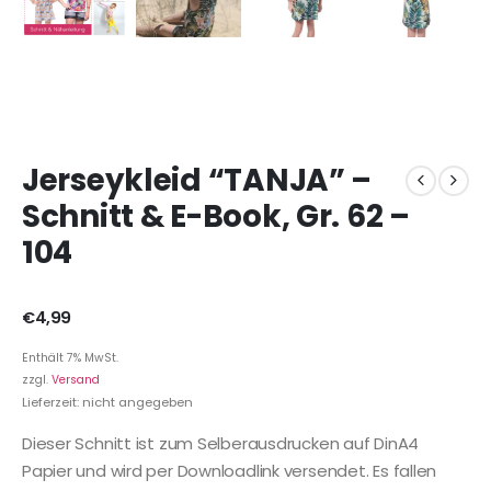
Jerseykleid “TANJA” –
Schnitt & E-Book, Gr. 62 –
104
€
4,99
Enthält 7% MwSt.
zzgl.
Versand
Lieferzeit: nicht angegeben
Dieser Schnitt ist zum Selberausdrucken auf DinA4
Papier und wird per Downloadlink versendet. Es fallen