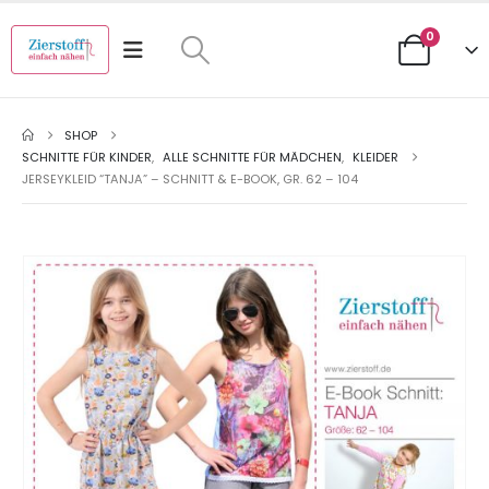
0
SHOP
SCHNITTE FÜR KINDER
,
ALLE SCHNITTE FÜR MÄDCHEN
,
KLEIDER
JERSEYKLEID “TANJA” – SCHNITT & E-BOOK, GR. 62 – 104