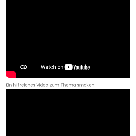
Ein hilfreiches Video zum Thema smoken: