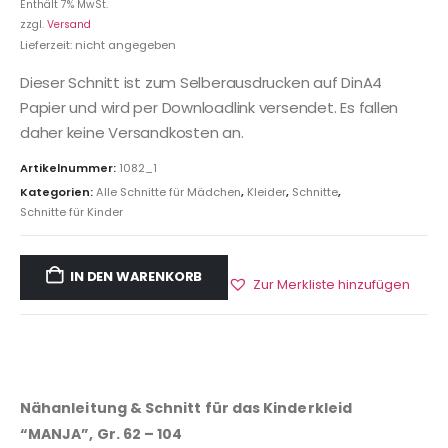
Enthält 7% MwSt.
zzgl.
Versand
Lieferzeit: nicht angegeben
Dieser Schnitt ist zum Selberausdrucken auf DinA4
Papier und wird per Downloadlink versendet. Es fallen
daher keine Versandkosten an.
Artikelnummer:
1082_1
Kategorien:
Alle Schnitte für Mädchen
,
Kleider
,
Schnitte
,
Schnitte für Kinder
IN DEN WARENKORB
Zur Merkliste hinzufügen
Nähanleitung & Schnitt für das Kinderkleid
“MANJA”, Gr. 62 – 104