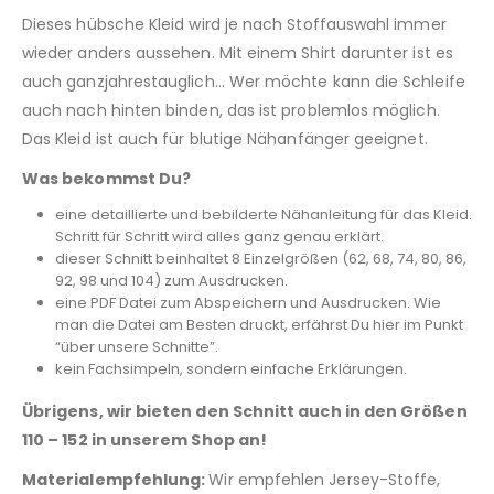
Dieses hübsche Kleid wird je nach Stoffauswahl immer
wieder anders aussehen. Mit einem Shirt darunter ist es
auch ganzjahrestauglich… Wer möchte kann die Schleife
auch nach hinten binden, das ist problemlos möglich.
Das Kleid ist auch für blutige Nähanfänger geeignet.
Was bekommst Du?
eine detaillierte und bebilderte Nähanleitung für das Kleid.
Schritt für Schritt wird alles ganz genau erklärt.
dieser Schnitt beinhaltet 8 Einzelgrößen (62, 68, 74, 80, 86,
92, 98 und 104) zum Ausdrucken.
eine PDF Datei zum Abspeichern und Ausdrucken. Wie
man die Datei am Besten druckt, erfährst Du hier im Punkt
“über unsere Schnitte”.
kein Fachsimpeln, sondern einfache Erklärungen.
Übrigens, wir bieten den Schnitt auch in den Größen
110 – 152 in unserem Shop an!
Materialempfehlung:
Wir empfehlen Jersey-Stoffe,