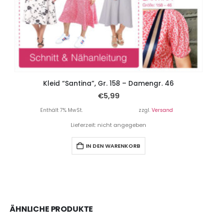
Kleid “Santina”, Gr. 158 – Damengr. 46
€
5,99
Enthält 7% MwSt.
zzgl.
Versand
Lieferzeit: nicht angegeben
IN DEN WARENKORB
ÄHNLICHE PRODUKTE