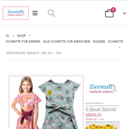
0
SHOP
SCHNITTE FÜR KINDER
,
ALLE SCHNITTE FÜR MÄDCHEN
,
KLEIDER
,
SCHNITTE
JERSEYKLEID “MANJA”, GR. 62 – 104