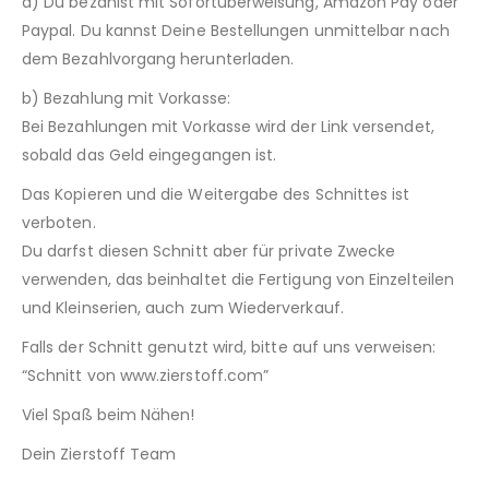
a) Du bezahlst mit Sofortüberweisung, Amazon Pay oder
Paypal. Du kannst Deine Bestellungen unmittelbar nach
dem Bezahlvorgang herunterladen.
b) Bezahlung mit Vorkasse:
Bei Bezahlungen mit Vorkasse wird der Link versendet,
sobald das Geld eingegangen ist.
Das Kopieren und die Weitergabe des Schnittes ist
verboten.
Du darfst diesen Schnitt aber für private Zwecke
verwenden, das beinhaltet die Fertigung von Einzelteilen
und Kleinserien, auch zum Wiederverkauf.
Falls der Schnitt genutzt wird, bitte auf uns verweisen:
“Schnitt von www.zierstoff.com”
Viel Spaß beim Nähen!
Dein Zierstoff Team