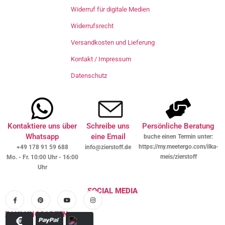
Widerruf für digitale Medien
Widerrufsrecht
Versandkosten und Lieferung
Kontakt / Impressum
Datenschutz
Kontaktiere uns über
Schreibe uns
Persönliche Beratung
Whatsapp
eine Email
buche einen Termin unter:
https://my.meetergo.com/ilka-
+49 178 91 59 688
info@zierstoff.de
meis/zierstoff
Mo. - Fr. 10:00 Uhr - 16:00
Uhr
SOCIAL MEDIA
ZAHLUNGSARTEN