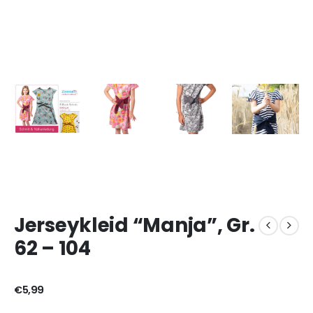
Jerseykleid “Manja”, Gr.
62 – 104
€
5,99