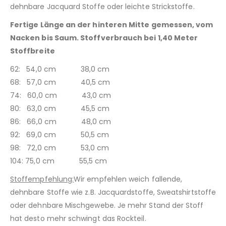
dehnbare Jacquard Stoffe oder leichte Strickstoffe.
Fertige Länge an der hinteren Mitte gemessen, vom
Nacken bis Saum. Stoffverbrauch bei 1,40 Meter
Stoffbreite
62: 54,0 cm 38,0 cm
68: 57,0 cm 40,5 cm
74: 60,0 cm 43,0 cm
80: 63,0 cm 45,5 cm
86: 66,0 cm 48,0 cm
92: 69,0 cm 50,5 cm
98: 72,0 cm 53,0 cm
104: 75,0 cm 55,5 cm
Stoffempfehlung:
Wir empfehlen weich fallende,
dehnbare Stoffe wie z.B. Jacquardstoffe, Sweatshirtstoffe
oder dehnbare Mischgewebe. Je mehr Stand der Stoff
hat desto mehr schwingt das Rockteil.