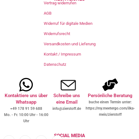
Vertrag widerrufen
AGB
Widerruf für digitale Medien
Widerrufsrecht
Versandkosten und Lieferung
Kontakt / Impressum
Datenschutz
Kontaktiere uns über
Schreibe uns
Persönliche Beratung
Whatsapp
eine Email
buche einen Termin unter:
https://my.meetergo.com/ilka-
+49 178 91 59 688
info@zierstoff.de
meis/zierstoff
Mo. - Fr. 10:00 Uhr - 16:00
Uhr
SOCIAL MEDIA