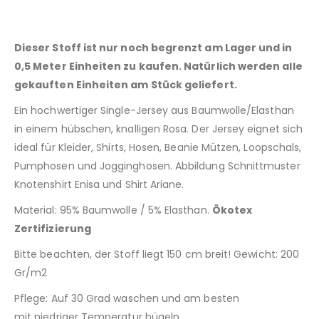
Dieser Stoff ist nur noch begrenzt am Lager und in
0,5 Meter Einheiten zu kaufen. Natürlich werden alle
gekauften Einheiten am Stück geliefert.
Ein hochwertiger Single-Jersey aus Baumwolle/Elasthan
in einem hübschen, knalligen Rosa. Der Jersey eignet sich
ideal für Kleider, Shirts, Hosen, Beanie Mützen, Loopschals,
Pumphosen und Jogginghosen. Abbildung Schnittmuster
Knotenshirt Enisa und Shirt Ariane.
Material: 95% Baumwolle / 5% Elasthan.
Ökotex
Zertifizierung
Bitte beachten, der Stoff liegt 150 cm breit! Gewicht: 200
Gr/m2
Pflege: Auf 30 Grad waschen und am besten
mit niedriger Temperatur bügeln.