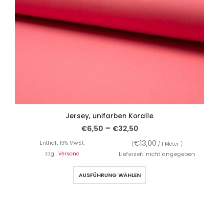
Jersey, unifarben Koralle
–
€
6,50
€
32,50
€
13,00
Enthält 19% MwSt.
(
/ 1 Meter )
zzgl.
Versand
Lieferzeit: nicht angegeben
AUSFÜHRUNG WÄHLEN