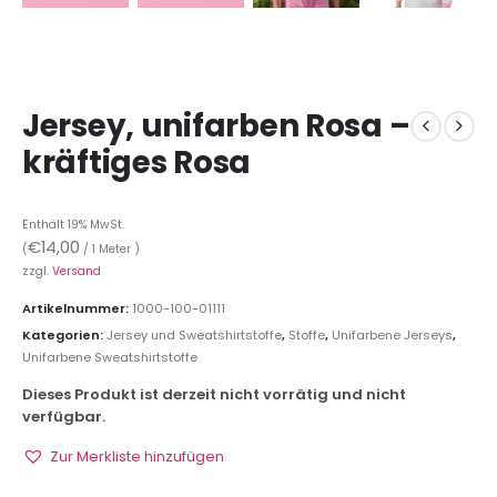
Jersey, unifarben Rosa –
kräftiges Rosa
Enthält 19% MwSt.
€
14,00
(
/ 1 Meter )
zzgl.
Versand
Artikelnummer:
1000-100-01111
Kategorien:
Jersey und Sweatshirtstoffe
,
Stoffe
,
Unifarbene Jerseys
,
Unifarbene Sweatshirtstoffe
Dieses Produkt ist derzeit nicht vorrätig und nicht
verfügbar.
Zur Merkliste hinzufügen