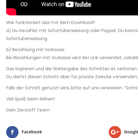
Wie funktioniert das mit dem Download?
a) Du bezahlst mit Sofortüberweisung oder Paypal. Du kann
Sofortüberweisung.
b) Bezahlung mit Vorkasse:
Bei Bezahlungen mit Vorkasse wird der Link versendet, sobal
Das Kopieren und die Weitergabe des Schnittes ist verboten.
Du darfst diesen Schnitt aber für private Zwecke verwenden, 
Falls der Schnitt genutzt wird, bitte auf uns verweisen: “Sch
Viel Spaß beim Nähen!
Dein Zierstoff Team
Facebook
Googl