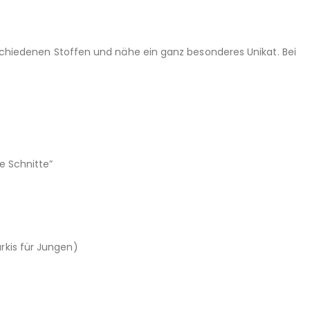
erschiedenen Stoffen und nähe ein ganz besonderes Unikat. Bei
e Schnitte”
rkis für Jungen)