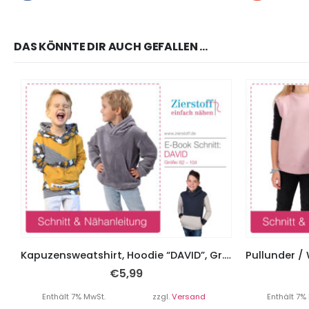
DAS KÖNNTE DIR AUCH GEFALLEN …
Kapuzensweatshirt, Hoodie “DAVID”, Gr. 62 – 104
€
5,99
Enthält 7% MwSt.
zzgl.
Versand
Enthält 7%