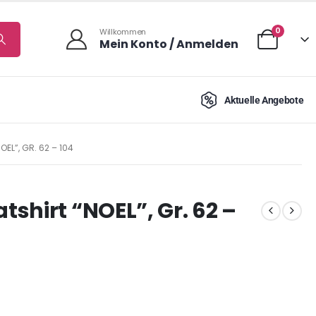
0
Willkommen
Mein Konto / Anmelden
Aktuelle Angebote
EL”, GR. 62 – 104
shirt “NOEL”, Gr. 62 –