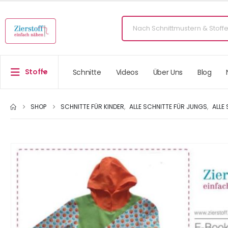
Stoffe
Schnitte
Videos
Über Uns
Blog
SHOP
SCHNITTE FÜR KINDER
,
ALLE SCHNITTE FÜR JUNGS
,
ALLE