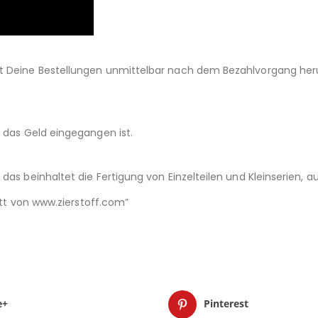
st Deine Bestellungen unmittelbar nach dem Bezahlvorgang her
d das Geld eingegangen ist.
das beinhaltet die Fertigung von Einzelteilen und Kleinserien,
nitt von www.zierstoff.com”
e+
Pinterest