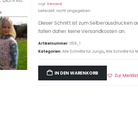
zzgl.
Versand
Lieferzeit: nicht angegeben
Dieser Schnitt ist zum Selberausdrucken a
fallen daher keine Versandkosten an.
Artikelnummer:
1159_1
Kategorien:
Alle Schnitte für Jungs
,
Alle Schnitte fü
IN DEN WARENKORB
Zur Merkli