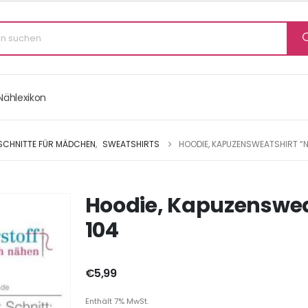
Nählexikon
 SCHNITTE FÜR MÄDCHEN
,
SWEATSHIRTS
HOODIE, KAPUZENSWEATSHIRT “NO
Hoodie, Kapuzensweat
104
€
5,99
Enthält 7% MwSt.