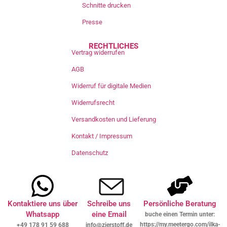
Schnitte drucken
Presse
RECHTLICHES
Vertrag widerrufen
AGB
Widerruf für digitale Medien
Widerrufsrecht
Versandkosten und Lieferung
Kontakt / Impressum
Datenschutz
Kontaktiere uns über
Schreibe uns
Persönliche Beratung
Whatsapp
eine Email
buche einen Termin unter:
https://my.meetergo.com/ilka-
+49 178 91 59 688
info@zierstoff.de