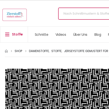
Stoffe
Schnitte
Videos
Über Uns
Blog
SHOP
DAMENSTOFFE
,
STOFFE
,
JERSEYSTOFFE GEMUSTERT FÜR