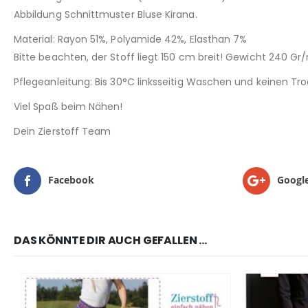
Abbildung Schnittmuster Bluse Kirana.
Material: Rayon 51%, Polyamide 42%, Elasthan 7%
Bitte beachten, der Stoff liegt 150 cm breit! Gewicht 240 Gr
Pflegeanleitung: Bis 30°C linksseitig Waschen und keinen T
Viel Spaß beim Nähen!
Dein Zierstoff Team
Facebook
Googl
DAS KÖNNTE DIR AUCH GEFALLEN …