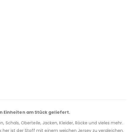
n Einheiten am Stück geliefert.
 Schals, Oberteile, Jacken, Kleider, Röcke und vieles mehr.
k her ist der Stoff mit einem weichen Jersey zu vergleichen.