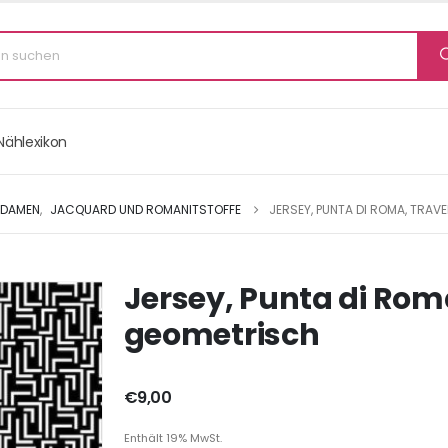
Nählexikon
 DAMEN
,
JACQUARD UND ROMANITSTOFFE
JERSEY, PUNTA DI ROMA, TRAV
Jersey, Punta di Rom
geometrisch
€
9,00
Enthält 19% MwSt.