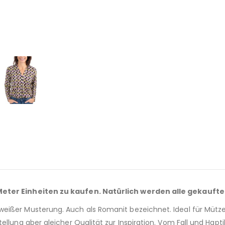
 Meter Einheiten zu kaufen. Natürlich werden alle gekaufte
ißer Musterung. Auch als Romanit bezeichnet. Ideal für Mützen,
llung aber gleicher Qualität zur Inspiration. Vom Fall und Hapti