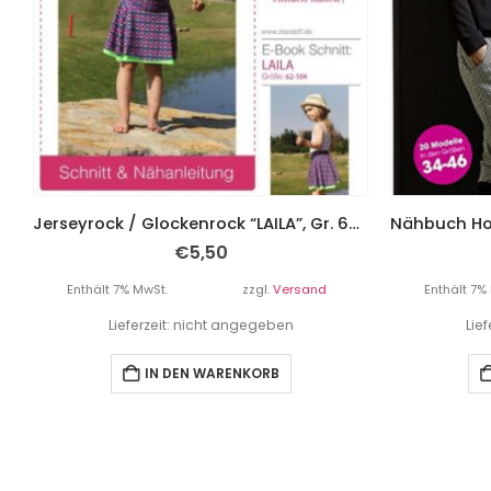
Jerseyrock / Glockenrock “LAILA”, Gr. 62 – 104
€
5,50
Enthält 7% MwSt.
zzgl.
Versand
Enthält 7%
Lieferzeit: nicht angegeben
Lie
IN DEN WARENKORB