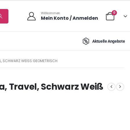
0
Willkommen
Mein Konto / Anmelden
Aktuelle Angebote
EL, SCHWARZ WEISS GEOMETRISCH
a, Travel, Schwarz Weiß