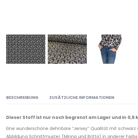
BESCHREIBUNG
ZUSÄTZLICHE INFORMATIONEN
Dieser Stoff ist nur noch begrenzt am Lager und in 0,5
Eine wunderschöne dehnbare “Jersey” Qualität mit schwarz we
Abbildung Schnittmuster (Minna und Britta) in anderer Farbste