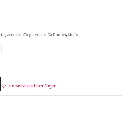
ffe
,
Jerseystoffe gemustert für Damen
,
Stoffe
Zur Merkliste hinzufügen