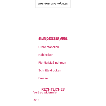
AUSFÜHRUNG WÄHLEN
KUNDENSERVICE
Häufige Fragen / Hilfe
Größentabellen
Nählexikon
Richtig Maß nehmen
Schnitte drucken
Presse
RECHTLICHES
Vertrag widerrufen
AGB