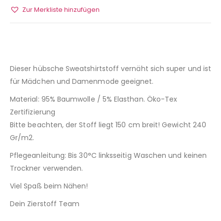
Zur Merkliste hinzufügen
Dieser hübsche Sweatshirtstoff vernäht sich super und ist
für Mädchen und Damenmode geeignet.
Material: 95% Baumwolle / 5% Elasthan. Öko-Tex
Zertifizierung
Bitte beachten, der Stoff liegt 150 cm breit! Gewicht 240
Gr/m2.
Pflegeanleitung: Bis 30°C linksseitig Waschen und keinen
Trockner verwenden.
Viel Spaß beim Nähen!
Dein Zierstoff Team