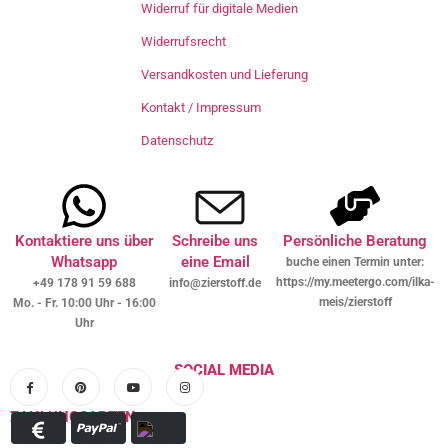
Widerruf für digitale Medien
Widerrufsrecht
Versandkosten und Lieferung
Kontakt / Impressum
Datenschutz
Kontaktiere uns über
Schreibe uns
Persönliche Beratung
Whatsapp
eine Email
buche einen Termin unter:
https://my.meetergo.com/ilka-
+49 178 91 59 688
info@zierstoff.de
meis/zierstoff
Mo. - Fr. 10:00 Uhr - 16:00
Uhr
SOCIAL MEDIA
ZAHLUNGSARTEN