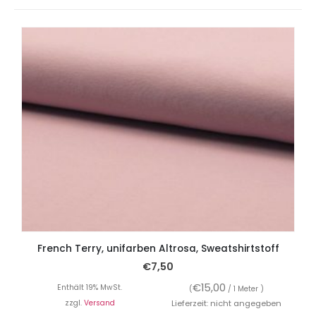
French Terry, unifarben Altrosa, Sweatshirtstoff
€
7,50
€
15,00
Enthält 19% MwSt.
(
/ 1 Meter )
zzgl.
Versand
Lieferzeit: nicht angegeben