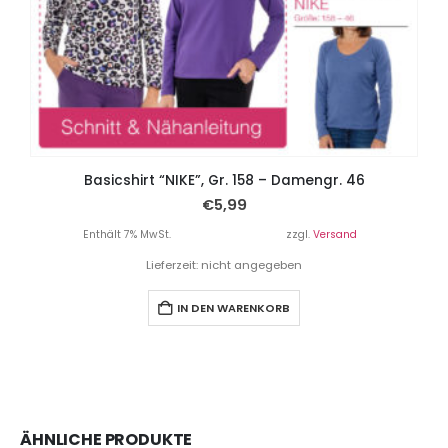
Basicshirt “NIKE”, Gr. 158 – Damengr. 46
€
5,99
Enthält 7% MwSt.
zzgl.
Versand
Lieferzeit: nicht angegeben
IN DEN WARENKORB
ÄHNLICHE PRODUKTE