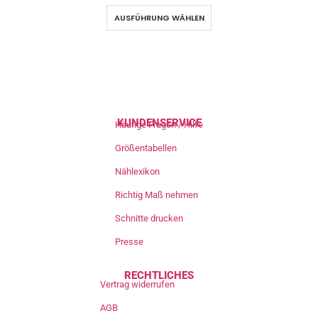
AUSFÜHRUNG WÄHLEN
KUNDENSERVICE
Häufige Fragen / Hilfe
Größentabellen
Nählexikon
Richtig Maß nehmen
Schnitte drucken
Presse
RECHTLICHES
Vertrag widerrufen
AGB