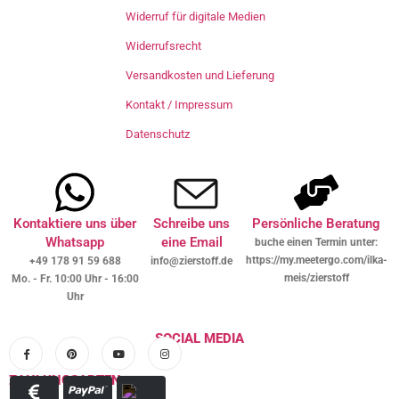
Widerruf für digitale Medien
Widerrufsrecht
Versandkosten und Lieferung
Kontakt / Impressum
Datenschutz
Kontaktiere uns über
Schreibe uns
Persönliche Beratung
Whatsapp
eine Email
buche einen Termin unter:
https://my.meetergo.com/ilka-
+49 178 91 59 688
info@zierstoff.de
meis/zierstoff
Mo. - Fr. 10:00 Uhr - 16:00
Uhr
SOCIAL MEDIA
ZAHLUNGSARTEN