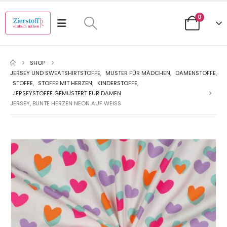
0
SHOP
JERSEY UND SWEATSHIRTSTOFFE
,
MUSTER FÜR MÄDCHEN
,
DAMENSTOFFE
,
STOFFE
,
STOFFE MIT HERZEN
,
KINDERSTOFFE
,
JERSEYSTOFFE GEMUSTERT FÜR DAMEN
JERSEY, BUNTE HERZEN NEON AUF WEISS