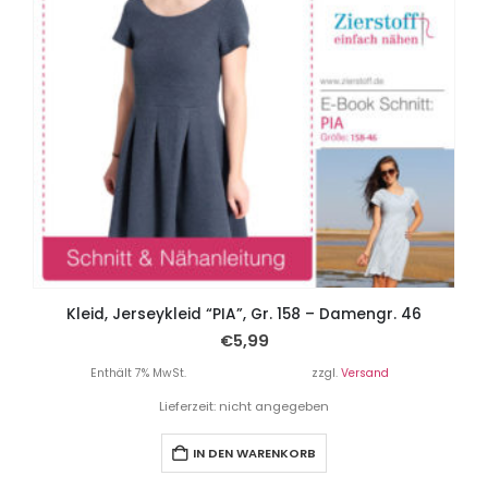
Kleid, Jerseykleid “PIA”, Gr. 158 – Damengr. 46
€
5,99
Enthält 7% MwSt.
zzgl.
Versand
Lieferzeit: nicht angegeben
IN DEN WARENKORB