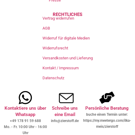
Presse
RECHTLICHES
Vertrag widerrufen
AGB
Widerruf für digitale Medien
Widerrufsrecht
Versandkosten und Lieferung
Kontakt / Impressum
Datenschutz
Kontaktiere uns über
Schreibe uns
Persönliche Beratung
Whatsapp
eine Email
buche einen Termin unter:
https://my.meetergo.com/ilka-
+49 178 91 59 688
info@zierstoff.de
meis/zierstoff
Mo. - Fr. 10:00 Uhr - 16:00
Uhr