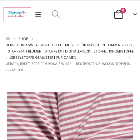
0
SHOP
JERSEY UND SWEATSHIRTSTOFFE
,
MUSTER FÜR MÄDCHEN
,
DAMENSTOFFE
,
STOFFE MIT BLUMEN
,
STOFFE MIT DIGITALDRUCK
,
STOFFE
,
KINDERSTOFFE
,
JERSEYSTOFFE GEMUSTERT FÜR DAMEN
JERSEY, BREITE STREIFEN ROSA / WEISS – RESTPOSTEN ZUM SONDERPREIS 0
,7 METER