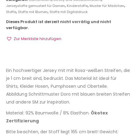
Jerseystoffe gemustert für Damen
,
Kinderstoffe
,
Muster für Mädchen
,
Stoffe
,
Stoffe mit Blumen
,
Stoffe mit Digitaldruck
Dieses Produkt ist derzeit nicht vorrätig und nicht
verfügbar.
Zur Merkliste hinzufügen
Ein hochwertiger Jersey mit mit Rosa-weißen Streifen, die
je 1 cm breit sind, bedruckt. Das Material ist ideal für
Shirts, Kleider Hosen, Pumphosen und Oberteile.
Abbildung Schnittmuster Doro mit blauen breiten Streifen
und andere SM zur Inspiration.
Material: 92% Baumwolle / 8% Elasthan.
Ökotex
Zertifizierung
Bitte beachten, der Stoff liegt 165 cm breit! Gewicht: