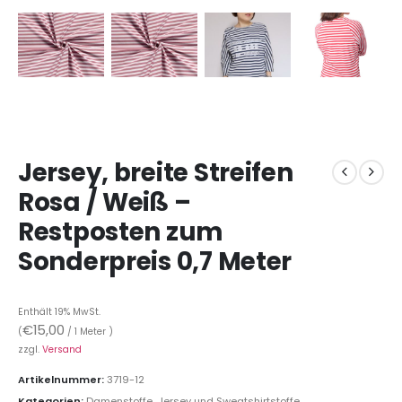
Jersey, breite Streifen
Rosa / Weiß –
Restposten zum
Sonderpreis 0,7 Meter
Enthält 19% MwSt.
€
15,00
(
/ 1 Meter )
zzgl.
Versand
Artikelnummer:
3719-12
Kategorien:
Damenstoffe
,
Jersey und Sweatshirtstoffe
,