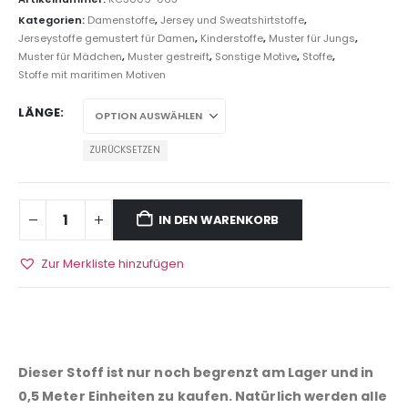
Kategorien:
Damenstoffe
,
Jersey und Sweatshirtstoffe
,
Jerseystoffe gemustert für Damen
,
Kinderstoffe
,
Muster für Jungs
,
Muster für Mädchen
,
Muster gestreift
,
Sonstige Motive
,
Stoffe
,
Stoffe mit maritimen Motiven
LÄNGE
ZURÜCKSETZEN
IN DEN WARENKORB
Zur Merkliste hinzufügen
Dieser Stoff ist nur noch begrenzt am Lager und in
0,5 Meter Einheiten zu kaufen. Natürlich werden alle