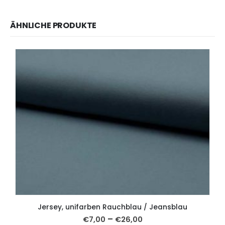
ÄHNLICHE PRODUKTE
Jersey, unifarben Rauchblau / Jeansblau
–
€
7,00
€
26,00