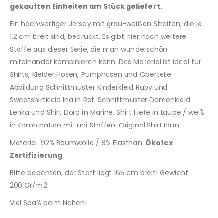
gekauften Einheiten am Stück geliefert.
Ein hochwertiger Jersey mit grau-weißen Streifen, die je
1,2 cm breit sind, bedruckt. Es gibt hier noch weitere
Stoffe aus dieser Serie, die man wunderschön
miteinander kombinieren kann. Das Material ist ideal für
Shirts, Kleider Hosen, Pumphosen und Oberteile.
Abbildung Schnittmuster Kinderkleid Ruby und
Sweatshirtkleid Ina in Rot. Schnittmuster Damenkleid
Lenka und Shirt Doro in Marine. Shirt Fiete in taupe / weiß
in Kombination mit uni Stoffen. Original Shirt Idun.
Material: 92% Baumwolle / 8% Elasthan.
Ökotex
Zertifizierung
Bitte beachten, der Stoff liegt 165 cm breit! Gewicht:
200 Gr/m2
Viel Spaß beim Nähen!