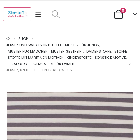
0
SHOP
JERSEY UND SWEATSHIRTSTOFFE
,
MUSTER FÜR JUNGS
,
MUSTER FÜR MÄDCHEN
,
MUSTER GESTREIFT
,
DAMENSTOFFE
,
STOFFE
,
STOFFE MIT MARITIMEN MOTIVEN
,
KINDERSTOFFE
,
SONSTIGE MOTIVE
,
JERSEYSTOFFE GEMUSTERT FÜR DAMEN
JERSEY, BREITE STREIFEN GRAU / WEISS