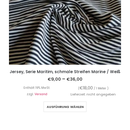
Jersey, Serie Maritim, schmale Streifen Marine / Weiß
–
€
9,00
€
36,00
€
18,00
Enthält 19% MwSt.
(
/ 1 Meter )
zzgl.
Versand
Lieferzeit: nicht angegeben
AUSFÜHRUNG WÄHLEN