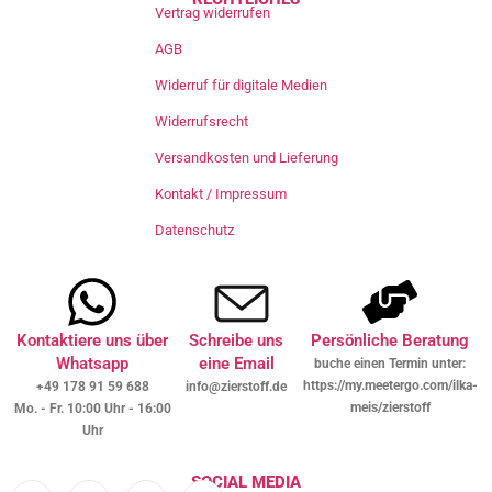
Vertrag widerrufen
AGB
Widerruf für digitale Medien
Widerrufsrecht
Versandkosten und Lieferung
Kontakt / Impressum
Datenschutz
Kontaktiere uns über
Schreibe uns
Persönliche Beratung
Whatsapp
eine Email
buche einen Termin unter:
https://my.meetergo.com/ilka-
+49 178 91 59 688
info@zierstoff.de
meis/zierstoff
Mo. - Fr. 10:00 Uhr - 16:00
Uhr
SOCIAL MEDIA