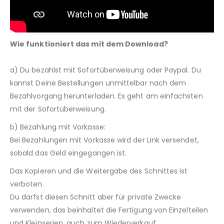
Wie funktioniert das mit dem Download?
a) Du bezahlst mit Sofortüberweisung oder Paypal. Du
kannst Deine Bestellungen unmittelbar nach dem
Bezahlvorgang herunterladen. Es geht am einfachsten
mit der Sofortüberweisung.
b) Bezahlung mit Vorkasse:
Bei Bezahlungen mit Vorkasse wird der Link versendet,
sobald das Geld eingegangen ist.
Das Kopieren und die Weitergabe des Schnittes ist
verboten.
Du darfst diesen Schnitt aber für private Zwecke
verwenden, das beinhaltet die Fertigung von Einzelteilen
und Kleinserien, auch zum Wiederverkauf.