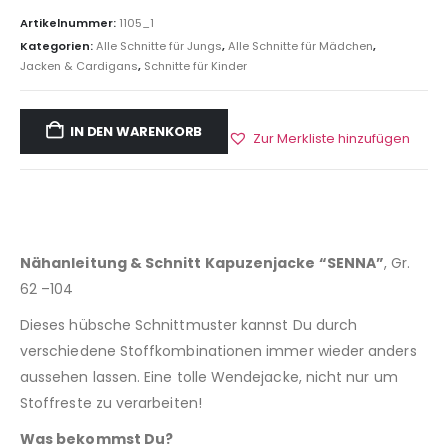
Artikelnummer:
1105_1
Kategorien:
Alle Schnitte für Jungs
,
Alle Schnitte für Mädchen
,
Jacken & Cardigans
,
Schnitte für Kinder
IN DEN WARENKORB
Zur Merkliste hinzufügen
Nähanleitung & Schnitt Kapuzenjacke “SENNA”
, Gr.
62 –104
Dieses hübsche Schnittmuster kannst Du durch
verschiedene Stoffkombinationen immer wieder anders
aussehen lassen. Eine tolle Wendejacke, nicht nur um
Stoffreste zu verarbeiten!
Was bekommst Du?