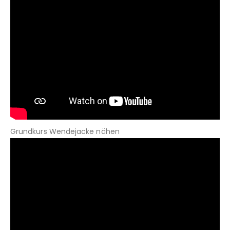
Grundkurs Wendejacke nähen