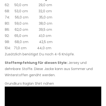
62: 50,0 cm 29,0 cm
68: 53,0 cm 32,0 cm
74: 56,0 cm 35,0 cm
80: 59,0 cm 38,0 cm
86: 62,0 cm 39,5 cm
92: 65,0 cm 41,0 cm
98: 68,0 cm 42,5 cm
104: 71,0 cm 44,0 cm
Zusätzlich benötigst Du noch 4-6 Knöpfe.
Stoffempfehlung für diesen Style:
Jersey und
dehnbare Stoffe. Diese Jacke kann aus Sommer und
Winterstoffen genäht werden.
Grundkurs Raglan Shirt nähen