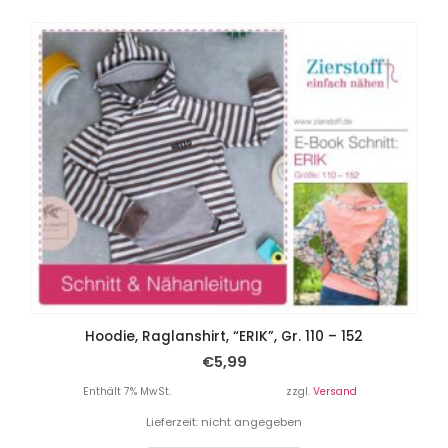
Hoodie, Raglanshirt, “ERIK”, Gr. 110 – 152
€
5,99
Enthält 7% MwSt.
zzgl.
Versand
Lieferzeit: nicht angegeben