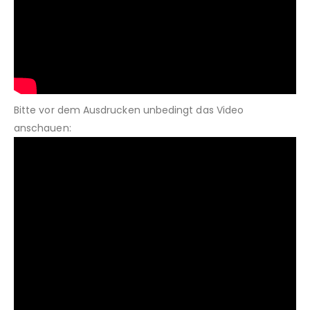
Bitte vor dem Ausdrucken unbedingt das Video
anschauen: