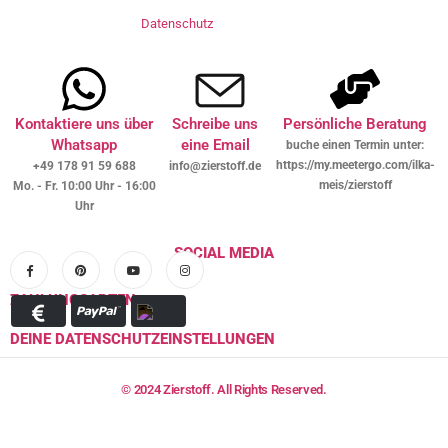
Datenschutz
Kontaktiere uns über
Schreibe uns
Persönliche Beratung
Whatsapp
eine Email
buche einen Termin unter:
https://my.meetergo.com/ilka-
+49 178 91 59 688
info@zierstoff.de
meis/zierstoff
Mo. - Fr. 10:00 Uhr - 16:00
Uhr
SOCIAL MEDIA
ZAHLUNGSARTEN
DEINE DATENSCHUTZEINSTELLUNGEN
© 2024 Zierstoff. All Rights Reserved.