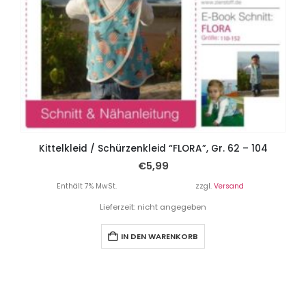
Kittelkleid / Schürzenkleid “FLORA”, Gr. 62 – 104
€
5,99
Enthält 7% MwSt.
zzgl.
Versand
Lieferzeit: nicht angegeben
IN DEN WARENKORB