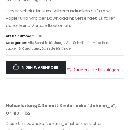
Lieferzeit: nicht angegeben
Dieser Schnitt ist zum Selberausdrucken auf DinA4
Papier und wird per Downloadlink versendet. Es fallen
daher keine Versandkosten an.
Artikelnummer:
1200_2
Kategorien:
Alle Schnitte für Jungs
,
Alle Schnitte für Mädchen
,
Jacken & Cardigans
,
Schnitte für Kinder
IN DEN WARENKORB
Zur Merkliste hinzufügen
Nähanleitung & Schnitt Kinderjacke “Johann_a”,
Gr. 110 – 152
Diese Unisex Jacke “Johann_a” ist ein wirklicher