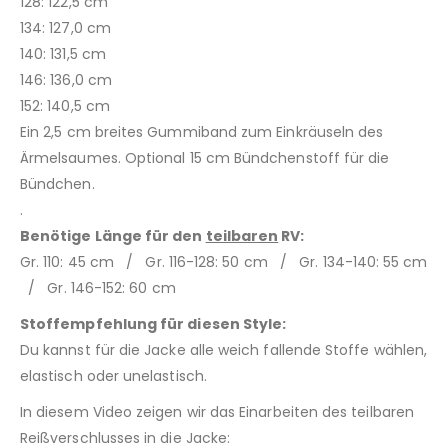
128: 122,5 cm
134: 127,0 cm
140: 131,5 cm
146: 136,0 cm
152: 140,5 cm
Ein 2,5 cm breites Gummiband zum Einkräuseln des
Ärmelsaumes. Optional 15 cm Bündchenstoff für die
Bündchen.
.
Benötige Länge für den
teilbaren
RV:
Gr. 110: 45 cm / Gr. 116-128: 50 cm / Gr. 134-140: 55 cm
/ Gr. 146-152: 60 cm
Stoffempfehlung für diesen Style:
Du kannst für die Jacke alle weich fallende Stoffe wählen,
elastisch oder unelastisch.
In diesem Video zeigen wir das Einarbeiten des teilbaren
Reißverschlusses in die Jacke: