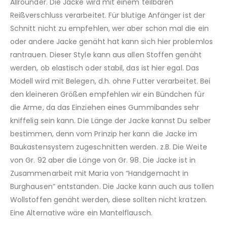
Allrounder. Die Jacke wird mit einem teilbaren
Reißverschluss verarbeitet. Für blutige Anfänger ist der
Schnitt nicht zu empfehlen, wer aber schon mal die ein
oder andere Jacke genäht hat kann sich hier problemlos
rantrauen. Dieser Style kann aus allen Stoffen genäht
werden, ob elastisch oder stabil, das ist hier egal. Das
Modell wird mit Belegen, d.h. ohne Futter verarbeitet. Bei
den kleineren Größen empfehlen wir ein Bündchen für
die Arme, da das Einziehen eines Gummibandes sehr
kniffelig sein kann. Die Länge der Jacke kannst Du selber
bestimmen, denn vom Prinzip her kann die Jacke im
Baukastensystem zugeschnitten werden. z.B. Die Weite
von Gr. 92 aber die Länge von Gr. 98. Die Jacke ist in
Zusammenarbeit mit Maria von “Handgemacht in
Burghausen” entstanden. Die Jacke kann auch aus tollen
Wollstoffen genäht werden, diese sollten nicht kratzen.
Eine Alternative wäre ein Mantelflausch.