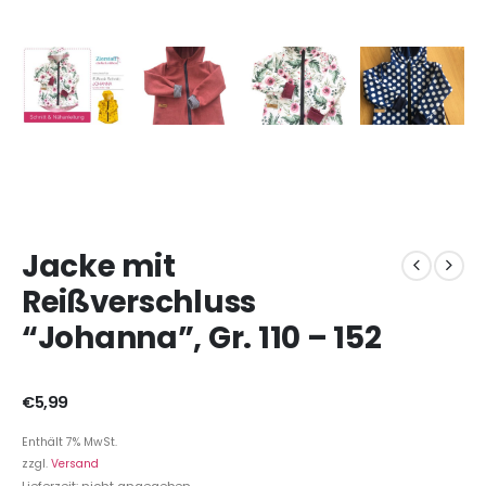
Jacke mit
Reißverschluss
“Johanna”, Gr. 110 – 152
€
5,99
Enthält 7% MwSt.
zzgl.
Versand