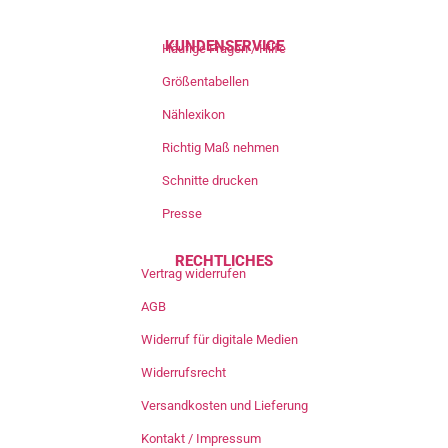
KUNDENSERVICE
Häufige Fragen / Hilfe
Größentabellen
Nählexikon
Richtig Maß nehmen
Schnitte drucken
Presse
RECHTLICHES
Vertrag widerrufen
AGB
Widerruf für digitale Medien
Widerrufsrecht
Versandkosten und Lieferung
Kontakt / Impressum