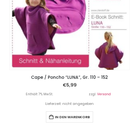
Cape / Poncho “LUNA”, Gr. 110 – 152
€
5,99
Enthält 7% MwSt.
zzgl.
Versand
Lieferzeit: nicht angegeben
IN DEN WARENKORB