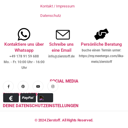
Kontakt / Impressum
Datenschutz
Kontaktiere uns über
Schreibe uns
Persönliche Beratung
Whatsapp
eine Email
buche einen Termin unter:
https://my.meetergo.com/ilka-
+49 178 91 59 688
info@zierstoff.de
meis/zierstoff
Mo. - Fr. 10:00 Uhr - 16:00
Uhr
SOCIAL MEDIA
ZAHLUNGSARTEN
DEINE DATENSCHUTZEINSTELLUNGEN
© 2024 Zierstoff. All Rights Reserved.