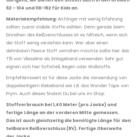
62 – 104 und 110-152 für Kids an.
Materialempfehlung:
Anfänger mit wenig Erfahrung
sollten zuerst stabile Stoffe wählen. Denn gerade beim
Einnähen des Reißverschlusses ist es hilfreich, wenn sich
der Stoff wenig verziehen kann. Wer aber einen
dehnbaren Fleece Stoff vernähen möchte sollte hier das
T15 von Vlieseline als Einlageband verwenden. Sehr gut
eignen sich hier Softshell, Regen oder Wollstoffe.
Empfehlenswert ist für diese Jacke die Verwendung von
doppelseitigem Klebeband wie z.B. das Wonder Tape von
Prym. Auch dieses findest Du bei uns im Shop.
Stoffverbrauch bei 1,40 Meter (pro Jacke) und
fertige Länge an der vorderen Mitte gemessen.
Das ist auch gleichzeitig die benötigte Länge für den
teilbaren Reißverschluss (RV). Fertige Oberweite
der Jacke.