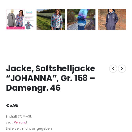
Jacke, Softshelljacke
“JOHANNA”, Gr. 158 –
Damengr. 46
€
5,99
Enthält 7% MwSt.
zzgl.
Versand
Lieferzeit: nicht angegeben