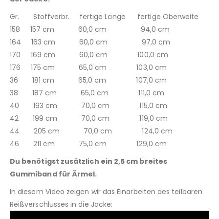
Gr. Stoffverbr. fertige Länge fertige Oberweite
158 157 cm 60,0 cm 94,0 cm
164 163 cm 60,0 cm 97,0 cm
170 169 cm 60,0 cm 100,0 cm
176 175 cm 65,0 cm 103,0 cm
36 181 cm 65,0 cm 107,0 cm
38 187 cm 65,0 cm 111,0 cm
40 193 cm 70,0 cm 115,0 cm
42 199 cm 70,0 cm 119,0 cm
44 205 cm 70,0 cm 124,0 cm
46 211 cm 75,0 cm 129,0 cm
Du benötigst zusätzlich ein 2,5 cm breites
Gummiband für Ärmel.
In diesem Video zeigen wir das Einarbeiten des teilbaren
Reißverschlusses in die Jacke: