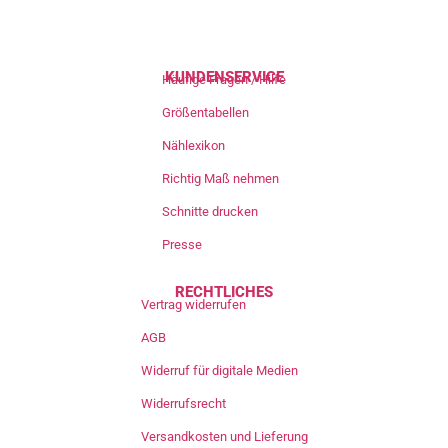
KUNDENSERVICE
Häufige Fragen / Hilfe
Größentabellen
Nählexikon
Richtig Maß nehmen
Schnitte drucken
Presse
RECHTLICHES
Vertrag widerrufen
AGB
Widerruf für digitale Medien
Widerrufsrecht
Versandkosten und Lieferung