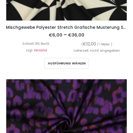
Mischgewebe Polyester Stretch Grafische Musterung S/W
–
€
6,00
€
36,00
€
12,00
Enthält 19% MwSt.
(
/ 1 Meter )
zzgl.
Versand
Lieferzeit: nicht angegeben
AUSFÜHRUNG WÄHLEN