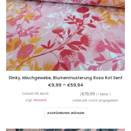
Slinky, Mischgewebe, Blumenmusterung Rosa Rot Senf
–
€
9,99
€
59,94
€
19,99
Enthält 19% MwSt.
(
/ 1 Meter )
zzgl.
Versand
Lieferzeit: nicht angegeben
AUSFÜHRUNG WÄHLEN