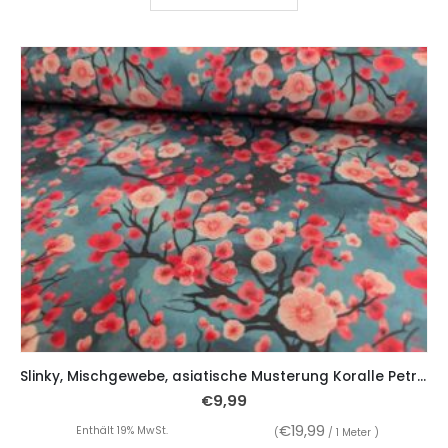
Slinky, Mischgewebe, asiatische Musterung Koralle Petrol
€
9,99
€
19,99
Enthält 19% MwSt.
(
/ 1 Meter )