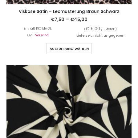
Viskose Satin – Leomusterung Braun Schwarz
–
€
7,50
€
45,00
€
15,00
Enthält 19% MwSt.
(
/ 1 Meter )
zzgl.
Versand
Lieferzeit: nicht angegeben
AUSFÜHRUNG WÄHLEN