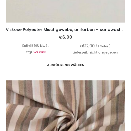
Viskose Polyester Mischgewebe, unifarben – sandwashed
€
6,00
€
12,00
Enthält 19% MwSt.
(
/ 1 Meter )
zzgl.
Versand
Lieferzeit: nicht angegeben
AUSFÜHRUNG WÄHLEN