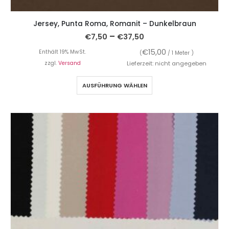
Jersey, Punta Roma, Romanit – Dunkelbraun
–
€
7,50
€
37,50
€
15,00
Enthält 19% MwSt.
(
/ 1 Meter )
zzgl.
Versand
Lieferzeit: nicht angegeben
AUSFÜHRUNG WÄHLEN