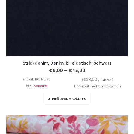
Strickdenim, Denim, bi-elastisch, Schwarz
–
€
9,00
€
45,00
€
18,00
Enthält 19% MwSt.
(
/ 1 Meter )
zzgl.
Versand
Lieferzeit: nicht angegeben
AUSFÜHRUNG WÄHLEN