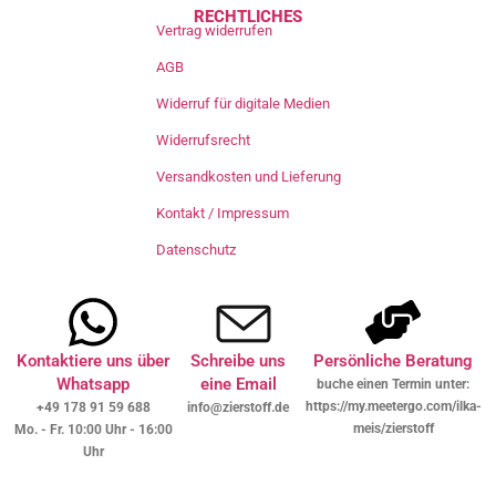
RECHTLICHES
Vertrag widerrufen
AGB
Widerruf für digitale Medien
Widerrufsrecht
Versandkosten und Lieferung
Kontakt / Impressum
Datenschutz
Kontaktiere uns über
Schreibe uns
Persönliche Beratung
Whatsapp
eine Email
buche einen Termin unter:
https://my.meetergo.com/ilka-
+49 178 91 59 688
info@zierstoff.de
meis/zierstoff
Mo. - Fr. 10:00 Uhr - 16:00
Uhr