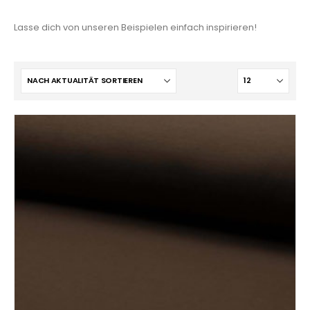
Lasse dich von unseren Beispielen einfach inspirieren!