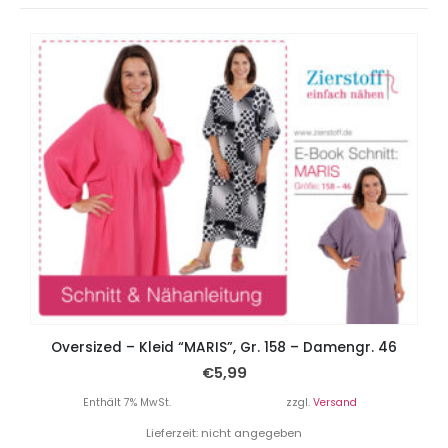
Oversized – Kleid “MARIS”, Gr. 158 – Damengr. 46
€
5,99
Enthält 7% MwSt.
zzgl.
Versand
Lieferzeit: nicht angegeben