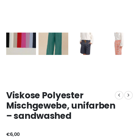
Viskose Polyester
Mischgewebe, unifarben
– sandwashed
€
6,00