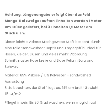
Achtung, Längenangabe erfolgt über das Feld
Menge. Bei zwei gekauften Einheiten werden 1 Meter
am Stück geliefert, bei 3 Einheiten 1,5 Meter am
Stück u.s.w.
Dieser leichte Viskose Mischgewebe Stoff besticht durch
eine tolle “sandwashed” Haptik und Tragegefühl. Ideal für
Hosen, Kleider, Blusen und vieles mehr. Abbildung
Schnittmuster Hose Leslie und Bluse Felia in Ecru und
Schwarz.
Material: 85% Viskose / 15% Polyester – sandwashed
Ausrüstung
Bitte beachten, der Stoff liegt ca. 145 cm breit! Gewicht:
115 Gr/m2
Pflegehinweis: Bis 30 Grad waschen, wenn möglich auf