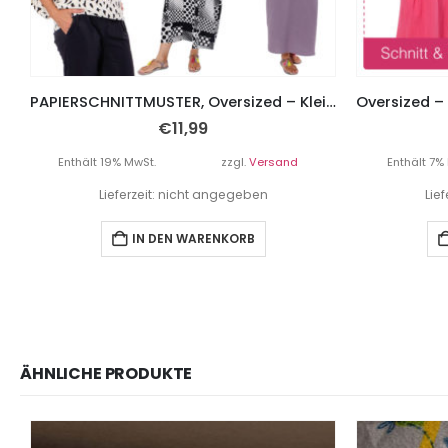
PAPIERSCHNITTMUSTER, Oversized – Kleid “MARIS”, Gr. 158 – Damengr. 46
€
11,99
Enthält 19% MwSt.
zzgl.
Versand
Enthält 7%
Lieferzeit: nicht angegeben
Lie
IN DEN WARENKORB
ÄHNLICHE PRODUKTE