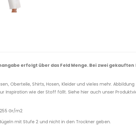
angabe erfolgt über das Feld Menge. Bei zwei gekauften E
en, Oberteile, Shirts, Hosen, Kleider und vieles mehr. Abbildung Sh
ur Inspiration wie der Stoff fällt. Siehe hier auch unser Produktv
: 255 Gr/m2
 Bügeln mit Stufe 2 und nicht in den Trockner geben.