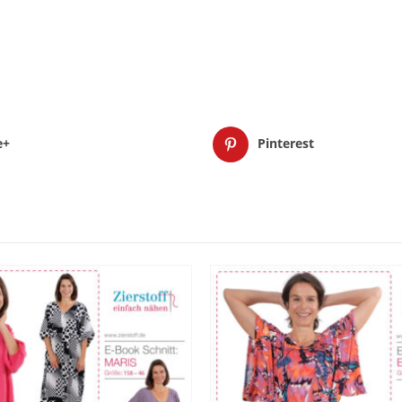
e+
Pinterest