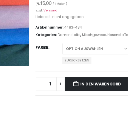
€
15,00
(
/ 1 Meter )
zzgl.
Versand
Lieferzeit: nicht angegeben
Artikelnummer:
4483-484
Kategorien:
Damenstoffe
,
Mischgewebe, Hosenstoffe 
FARBE
ZURÜCKSETZEN
IN DEN WARENKORB