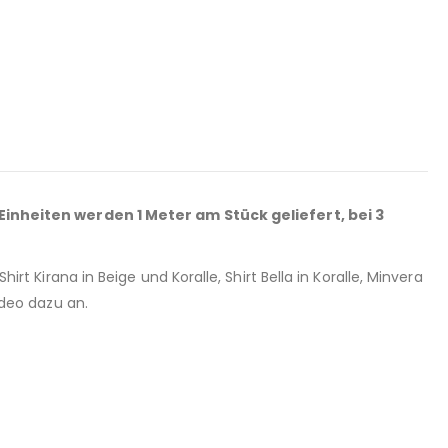
inheiten werden 1 Meter am Stück geliefert, bei 3
irt Kirana in Beige und Koralle, Shirt Bella in Koralle, Minvera
ideo dazu an.