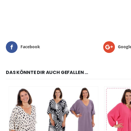
Facebook
Googl
DAS KÖNNTE DIR AUCH GEFALLEN …