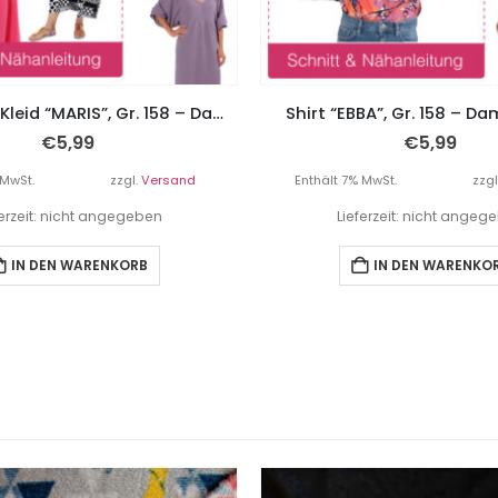
Oversized – Kleid “MARIS”, Gr. 158 – Damengr. 46
Shirt “EBBA”, Gr. 158 – D
€
5,99
€
5,99
 MwSt.
zzgl.
Versand
Enthält 7% MwSt.
zzgl
ferzeit: nicht angegeben
Lieferzeit: nicht angeg
IN DEN WARENKORB
IN DEN WARENKO