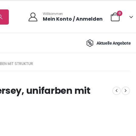
0
Willkommen
Mein Konto / Anmelden
Aktuelle Angebote
RBEN MIT STRUKTUR
ersey, unifarben mit