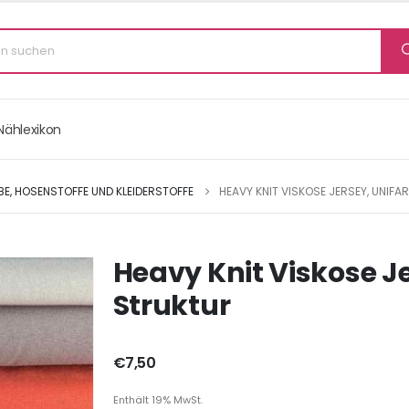
Nählexikon
, HOSENSTOFFE UND KLEIDERSTOFFE
HEAVY KNIT VISKOSE JERSEY, UNIFA
Heavy Knit Viskose J
Struktur
€
7,50
Enthält 19% MwSt.