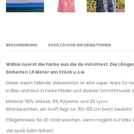
BESCHREIBUNG
ZUSÄTZLICHE INFORMATIONEN
Wähle zuerst die Farbe aus die du möchtest. Die Längen
Einheiten 1,5 Meter am Stück u.s.w.
Dieser weich fallende Viskosestrick ist eine super Ware für Hos
in Blau und Idun in Farbe Flieder und diverser Schnittmuster z
Material: 90% Viskose, 8% Polyester und 2% Lycra
Bitte beachten, der Stoff liegt ca. 150-155 cm breit! Gewicht
Pflegehinweis: Bis 30 Grad waschen, wenn möglich auf links.
Viel Spaß beim Nähen!