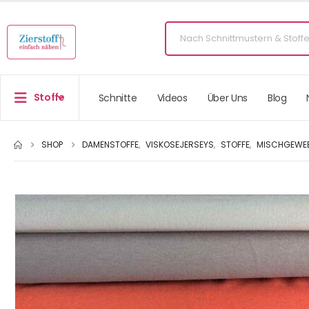
Stoffe
Schnitte
Videos
Über Uns
Blog
SHOP
DAMENSTOFFE
,
VISKOSEJERSEYS
,
STOFFE
,
MISCHGEWEBE