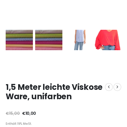
1,5 Meter leichte Viskose
Ware, unifarben
€
15,00
€
10,00
Enthält 19% MwSt.