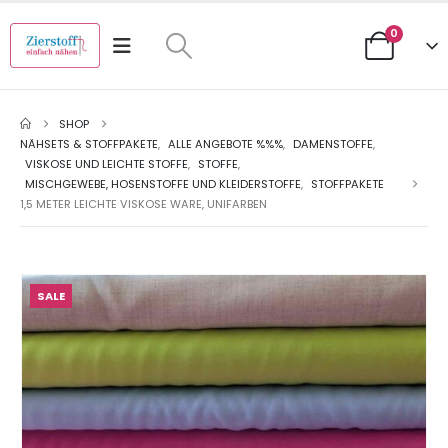
0
SHOP
NÄHSETS & STOFFPAKETE
,
ALLE ANGEBOTE %%%
,
DAMENSTOFFE
,
VISKOSE UND LEICHTE STOFFE
,
STOFFE
,
MISCHGEWEBE, HOSENSTOFFE UND KLEIDERSTOFFE
,
STOFFPAKETE
1,5 METER LEICHTE VISKOSE WARE, UNIFARBEN
SALE