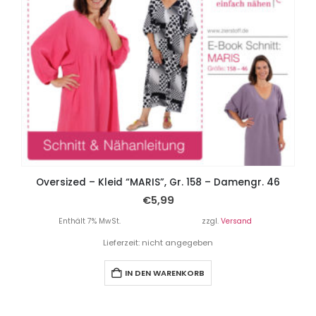
Oversized – Kleid “MARIS”, Gr. 158 – Damengr. 46
€
5,99
Enthält 7% MwSt.
zzgl.
Versand
Lieferzeit: nicht angegeben
IN DEN WARENKORB