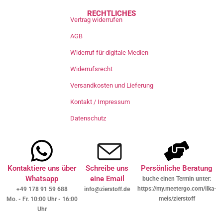
RECHTLICHES
Vertrag widerrufen
AGB
Widerruf für digitale Medien
Widerrufsrecht
Versandkosten und Lieferung
Kontakt / Impressum
Datenschutz
Kontaktiere uns über
Schreibe uns
Persönliche Beratung
Whatsapp
eine Email
buche einen Termin unter:
https://my.meetergo.com/ilka-
+49 178 91 59 688
info@zierstoff.de
meis/zierstoff
Mo. - Fr. 10:00 Uhr - 16:00
Uhr