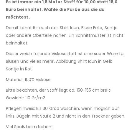
Es ist immer ein 1,5 Meter Stoff für 10,00 statt 15,0
Euro beinhaltet. Wähle die Farbe aus die du
möchtest.
Damit könnt Ihr euch das Shirt Idun, Bluse Felia, Sontje
oder andere Oberteile nähen. Ein Schnittmuster ist nicht
beinhaltet.
Dieser weich fallende Viskosestoff ist eine super Ware für
Blusen und vieles mehr. Abbildung Shirt Idun in Gelb.
Sontje in Rot.
Material: 100% Viskose
Bitte beachten, der Stoff liegt ca. 150-155 cm breit!
Gewicht: 110 Gr/m2
Pflegehinweis: Bis 30 Grad waschen, wenn möglich auf
links. Bügeln mit Stufe 2 und nicht in den Trockner geben.
Viel Spaß beim Nähen!