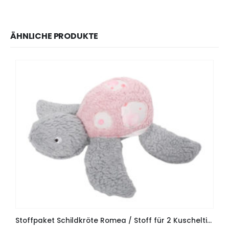
ÄHNLICHE PRODUKTE
Stoffpaket Schildkröte Romea / Stoff für 2 Kuscheltiere – Mädchenkram