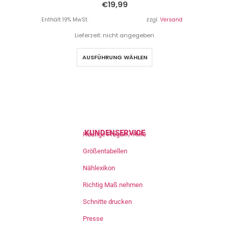
€
19,99
Enthält 19% MwSt.
zzgl.
Versand
Lieferzeit: nicht angegeben
AUSFÜHRUNG WÄHLEN
KUNDENSERVICE
Häufige Fragen / Hilfe
Größentabellen
Nählexikon
Richtig Maß nehmen
Schnitte drucken
Presse