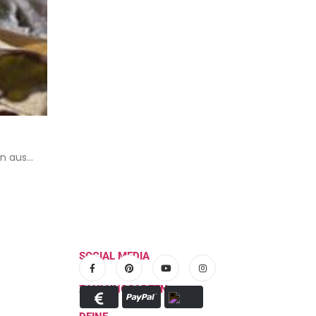
 aus...
SOCIAL MEDIA
ZAHLUNGSARTEN