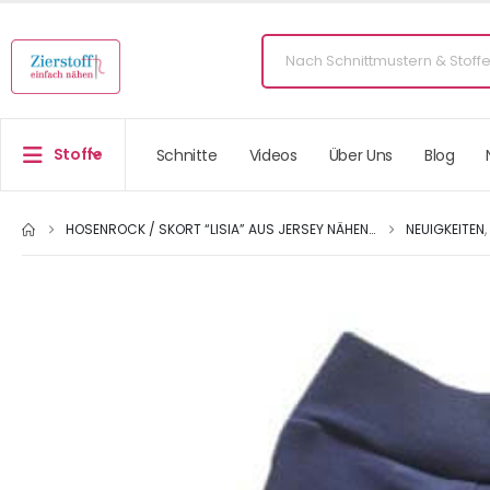
Stoffe
Schnitte
Videos
Über Uns
Blog
HOSENROCK / SKORT “LISIA” AUS JERSEY NÄHEN…
NEUIGKEITEN
,