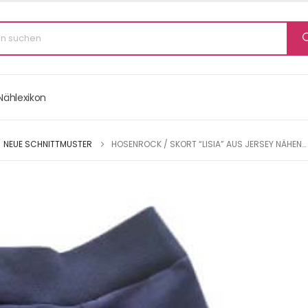
Nählexikon
NEUE SCHNITTMUSTER
HOSENROCK / SKORT “LISIA” AUS JERSEY NÄHEN…