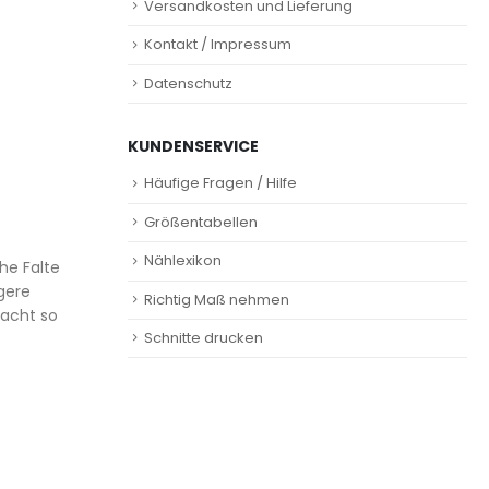
Versandkosten und Lieferung
Kontakt / Impressum
Datenschutz
KUNDENSERVICE
Häufige Fragen / Hilfe
Größentabellen
Nählexikon
che Falte
gere
Richtig Maß nehmen
macht so
Schnitte drucken