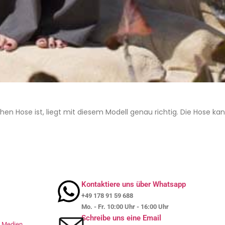
n Hose ist, liegt mit diesem Modell genau richtig. Die Hose kann
Kontaktiere uns über Whatsapp
+49 178 91 59 688
Mo. - Fr. 10:00 Uhr - 16:00 Uhr
Schreibe uns eine Email
le Medien