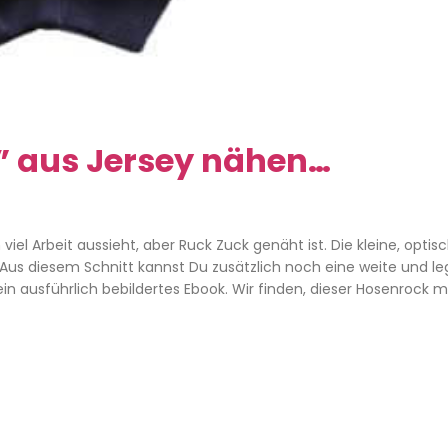
a” aus Jersey nähen…
iel Arbeit aussieht, aber Ruck Zuck genäht ist. Die kleine, optis
 Aus diesem Schnitt kannst Du zusätzlich noch eine weite und le
in ausführlich bebildertes Ebook. Wir finden, dieser Hosenrock 