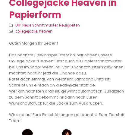
Collegejacke Heaven in
Papierform
DIY
,
Neue Schnittmuster
,
Neuigkeiten
collegejacke
,
heaven
Guten Morgen Ihr Lieben!
Das nächste Gewinnspiel steht an! Wir haben unsere
Collegejacke “Heaven” jetzt auch als Papierschnittmuster
bei uns im Shop! Wenn Ihr 1 von 3 Schnittmustern gewinnen
möchtet, habt Ihr jetzt die Chance dazu.
Ratet doch einmal, von welchem Jahrgang Britta ist.
Schreibt uns einfach an kreativ@zierstoff.de
Wer am nächsten dran ist, gewinnt automatisch. Zusätzlich
zu dem Schnitt bekommt Ihr dann noch Euren
Wunschaufdruck für die Jacke zum Ausdrucken.
Wir sind auf Eure Einschätzungen gespannt
☺️
Euer Zierstoff
Team