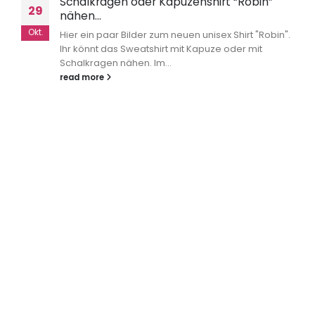
Schalkragen oder Kapuzenshirt “Robin”
29
nähen…
Okt.
Hier ein paar Bilder zum neuen unisex Shirt "Robin".
Ihr könnt das Sweatshirt mit Kapuze oder mit
Schalkragen nähen. Im...
read more