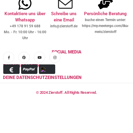
Kontaktiere uns über
Schreibe uns
Persönliche Beratung
Whatsapp
eine Email
buche einen Termin unter:
https://my.meetergo.com/ilka-
+49 178 91 59 688
info@zierstoff.de
meis/zierstoff
Mo. - Fr. 10:00 Uhr - 16:00
Uhr
SOCIAL MEDIA
ZAHLUNGSARTEN
DEINE DATENSCHUTZEINSTELLUNGEN
© 2024 Zierstoff. All Rights Reserved.