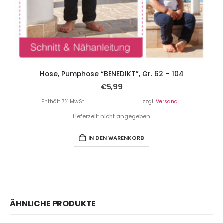
Hose, Pumphose “BENEDIKT”, Gr. 62 – 104
€
5,99
Enthält 7% MwSt.
zzgl.
Versand
Lieferzeit: nicht angegeben
IN DEN WARENKORB
ÄHNLICHE PRODUKTE