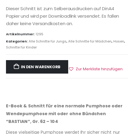
Dieser Schnitt ist zum Selberausdrucken auf DinA4
Papier und wird per Downloadlink versendet. Es fallen
daher keine Versandkosten an.
Artikelnummer:
1295
Kategorien:
Alle Schnitte für Jungs
,
Alle Schnitte für Mädchen
,
Hosen
,
Schnitte für Kinder
IN DEN WARENKORB
Zur Merkliste hinzufügen
E-Book & Schnitt für eine normale Pumphose oder
Wendepumphose mit oder ohne Bündchen
“BASTIAN”, Gr. 62 – 104
Diese vielseitige Pumphose werdet Ihr sicher nicht nur