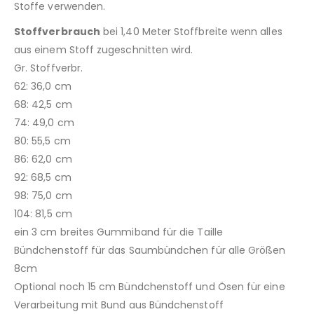
Stoffe verwenden.
Stoffverbrauch
bei 1,40 Meter Stoffbreite wenn alles
aus einem Stoff zugeschnitten wird.
Gr. Stoffverbr.
62: 36,0 cm
68: 42,5 cm
74: 49,0 cm
80: 55,5 cm
86: 62,0 cm
92: 68,5 cm
98: 75,0 cm
104: 81,5 cm
ein 3 cm breites Gummiband für die Taille
Bündchenstoff für das Saumbündchen für alle Größen
8cm
Optional noch 15 cm Bündchenstoff und Ösen für eine
Verarbeitung mit Bund aus Bündchenstoff