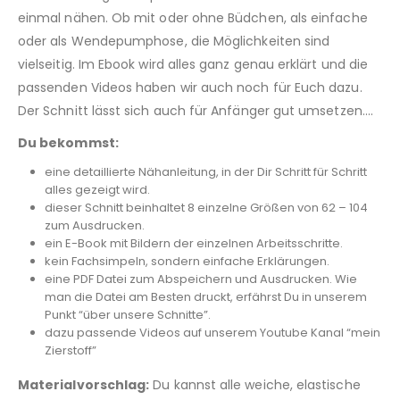
einmal nähen. Ob mit oder ohne Büdchen, als einfache
oder als Wendepumphose, die Möglichkeiten sind
vielseitig. Im Ebook wird alles ganz genau erklärt und die
passenden Videos haben wir auch noch für Euch dazu.
Der Schnitt lässt sich auch für Anfänger gut umsetzen….
Du bekommst:
eine detaillierte Nähanleitung, in der Dir Schritt für Schritt
alles gezeigt wird.
dieser Schnitt beinhaltet 8 einzelne Größen von 62 – 104
zum Ausdrucken.
ein E-Book mit Bildern der einzelnen Arbeitsschritte.
kein Fachsimpeln, sondern einfache Erklärungen.
eine PDF Datei zum Abspeichern und Ausdrucken. Wie
man die Datei am Besten druckt, erfährst Du in unserem
Punkt “über unsere Schnitte”.
dazu passende Videos auf unserem Youtube Kanal “mein
Zierstoff”
Materialvorschlag:
Du kannst alle weiche, elastische