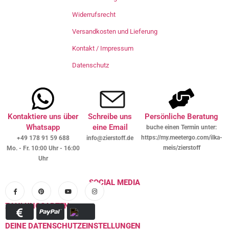
Widerrufsrecht
Versandkosten und Lieferung
Kontakt / Impressum
Datenschutz
Kontaktiere uns über
Schreibe uns
Persönliche Beratung
Whatsapp
eine Email
buche einen Termin unter:
https://my.meetergo.com/ilka-
+49 178 91 59 688
info@zierstoff.de
meis/zierstoff
Mo. - Fr. 10:00 Uhr - 16:00
Uhr
SOCIAL MEDIA
ZAHLUNGSARTEN
DEINE DATENSCHUTZEINSTELLUNGEN