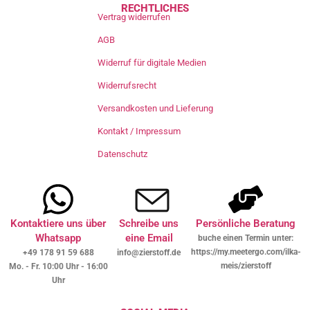
RECHTLICHES
Vertrag widerrufen
AGB
Widerruf für digitale Medien
Widerrufsrecht
Versandkosten und Lieferung
Kontakt / Impressum
Datenschutz
Kontaktiere uns über
Schreibe uns
Persönliche Beratung
Whatsapp
eine Email
buche einen Termin unter:
https://my.meetergo.com/ilka-
+49 178 91 59 688
info@zierstoff.de
meis/zierstoff
Mo. - Fr. 10:00 Uhr - 16:00
Uhr