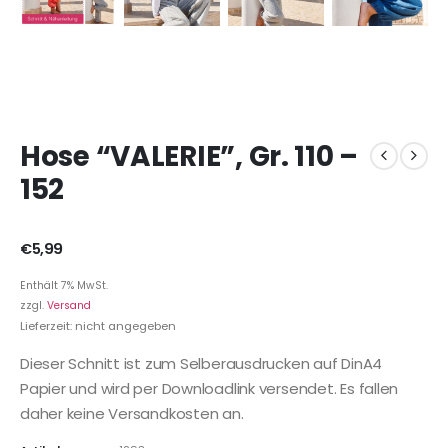
Hose “VALERIE”, Gr. 110 –
152
€
5,99
Enthält 7% MwSt.
zzgl.
Versand
Lieferzeit: nicht angegeben
Dieser Schnitt ist zum Selberausdrucken auf DinA4
Papier und wird per Downloadlink versendet. Es fallen
daher keine Versandkosten an.