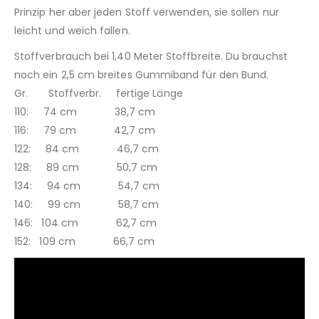
Prinzip her aber jeden Stoff verwenden, sie sollen nur
leicht und weich fallen.
Stoffverbrauch bei 1,40 Meter Stoffbreite. Du brauchst
noch ein 2,5 cm breites Gummiband für den Bund.
Gr. Stoffverbr. fertige Länge
110: 74 cm 38,7 cm
116: 79 cm 42,7 cm
122: 84 cm 46,7 cm
128: 89 cm 50,7 cm
134: 94 cm 54,7 cm
140: 99 cm 58,7 cm
146: 104 cm 62,7 cm
152: 109 cm 66,7 cm