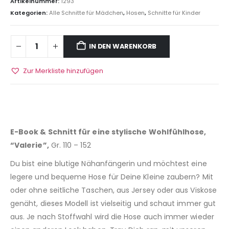
Artikelnummer:
1293
Kategorien:
Alle Schnitte für Mädchen
,
Hosen
,
Schnitte für Kinder
IN DEN WARENKORB
Zur Merkliste hinzufügen
E-Book & Schnitt für eine stylische Wohlfühlhose,
“Valerie”,
Gr. 110 – 152
Du bist eine blutige Nähanfängerin und möchtest eine
legere und bequeme Hose für Deine Kleine zaubern? Mit
oder ohne seitliche Taschen, aus Jersey oder aus Viskose
genäht, dieses Modell ist vielseitig und schaut immer gut
aus. Je nach Stoffwahl wird die Hose auch immer wieder