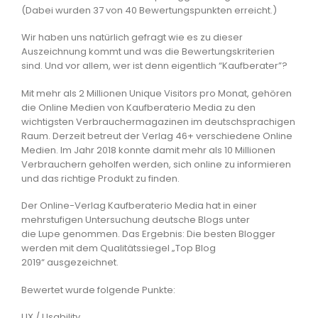
(Dabei wurden 37 von 40 Bewertungspunkten erreicht.)
Wir haben uns natürlich gefragt wie es zu dieser
Auszeichnung kommt und was die Bewertungskriterien
sind. Und vor allem, wer ist denn eigentlich “Kaufberater”?
Mit mehr als 2 Millionen Unique Visitors pro Monat, gehören
die Online Medien von Kaufberaterio Media zu den
wichtigsten Verbrauchermagazinen im deutschsprachigen
Raum. Derzeit betreut der Verlag 46+ verschiedene Online
Medien. Im Jahr 2018 konnte damit mehr als 10 Millionen
Verbrauchern geholfen werden, sich online zu informieren
und das richtige Produkt zu finden.
Der Online-Verlag Kaufberaterio Media hat in einer
mehrstufigen Untersuchung deutsche Blogs unter
die Lupe genommen. Das Ergebnis: Die besten Blogger
werden mit dem Qualitätssiegel „Top Blog
2019“ ausgezeichnet.
Bewertet wurde folgende Punkte:
UX / Usability