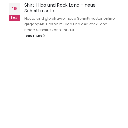
Shirt Hilda und Rock Lona – neue
19
Schnittmuster
Feb.
Heute sind gleich zwei neue Schnittmuster online
gegangen. Das Shirt Hilda und der Rock Lona.
Beide Schnitte könnt Ihr auf...
read more