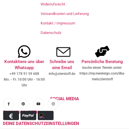
Widerrufsrecht
Versandkosten und Lieferung
Kontakt / Impressum
Datenschutz
Kontaktiere uns über
Schreibe uns
Persönliche Beratung
Whatsapp
eine Email
buche einen Termin unter:
https://my.meetergo.com/ilka-
+49 178 91 59 688
info@zierstoff.de
meis/zierstoff
Mo. - Fr. 10:00 Uhr - 16:00
Uhr
SOCIAL MEDIA
ZAHLUNGSARTEN
DEINE DATENSCHUTZEINSTELLUNGEN