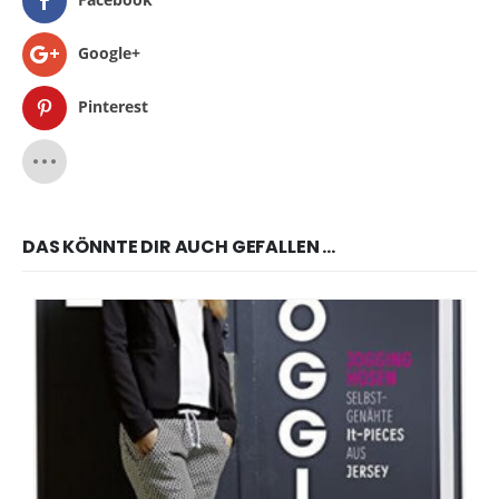
Google+
Pinterest
DAS KÖNNTE DIR AUCH GEFALLEN …