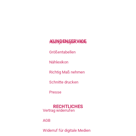
KUNDENSERVICE
Häufige Fragen / Hilfe
Größentabellen
Nählexikon
Richtig Maß nehmen
Schnitte drucken
Presse
RECHTLICHES
Vertrag widerrufen
AGB
Widerruf für digitale Medien