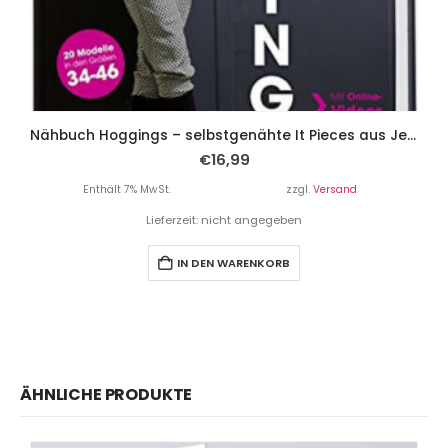
Nähbuch Hoggings – selbstgenähte It Pieces aus Jersey.
€
16,99
Enthält 7% MwSt.
zzgl.
Versand
Lieferzeit: nicht angegeben
IN DEN WARENKORB
ÄHNLICHE PRODUKTE