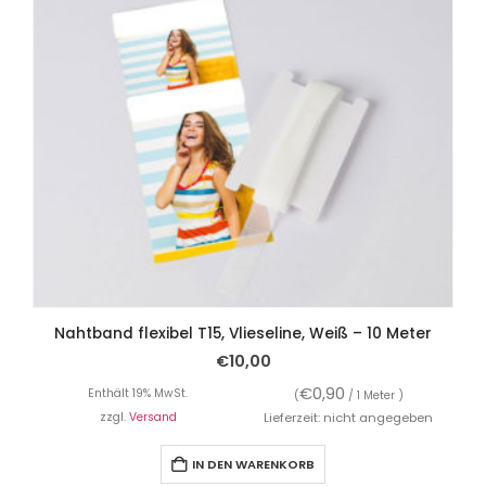
Nahtband flexibel T15, Vlieseline, Weiß – 10 Meter
€
10,00
€
0,90
Enthält 19% MwSt.
(
/ 1 Meter )
zzgl.
Versand
Lieferzeit: nicht angegeben
IN DEN WARENKORB