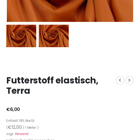
Futterstoff elastisch,
Terra
€
6,00
Enthält 19% MwSt.
€
12,00
(
/ 1 Meter )
zzgl.
Versand