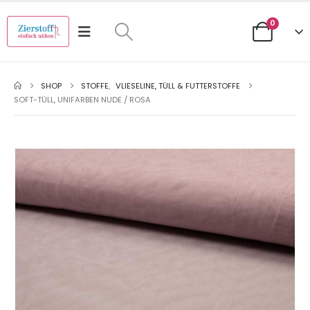
0
SHOP
STOFFE
,
VLIESELINE, TÜLL & FUTTERSTOFFE
SOFT-TÜLL, UNIFARBEN NUDE / ROSA