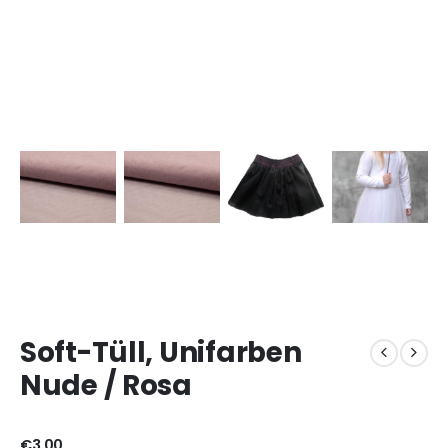
Soft-Tüll, Unifarben
Nude / Rosa
€
3,00