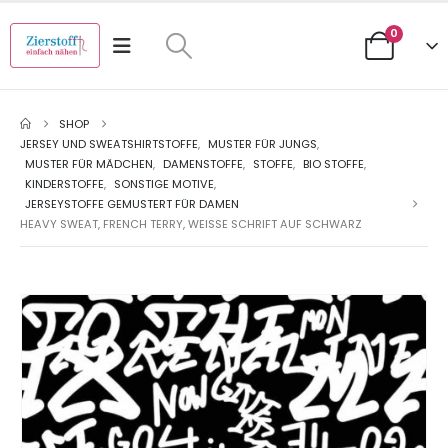
0
SHOP
JERSEY UND SWEATSHIRTSTOFFE
,
MUSTER FÜR JUNGS
,
MUSTER FÜR MÄDCHEN
,
DAMENSTOFFE
,
STOFFE
,
BIO STOFFE
,
KINDERSTOFFE
,
SONSTIGE MOTIVE
,
JERSEYSTOFFE GEMUSTERT FÜR DAMEN
HEAVY SWEAT, FRENCH TERRY, WEISSE SCHRIFT AUF SCHWARZ