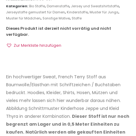
Kategorien:
Bio Stoffe
,
Damenstoffe
,
Jersey und Sweatshirtstoffe
,
Jerseystoffe gemustert für Damen
,
Kinderstoffe
,
Muster für Jungs
,
Muster für Mädchen
,
Sonstige Motive
,
Stoffe
Dieses Produkt ist derzeit nicht vorrätig und nicht
verfügbar.
Zur Merkliste hinzufügen
Ein hochwertiger Sweat, French Terry Stoff aus
Baumwolle/Elasthan mit Schriftzeichen / Buchstaben
bedruckt. Hoodies, Kleider, Shirts, Hosen, Mützen und
vieles mehr lassen sich hier wunderbar daraus nähen.
Abbildung Schnittmuster Kinderhose Jeppe und Kleid
Thyra in anderer Kombination.
Dieser Stoff ist nur noch
begrenzt am Lager und in 0,5 Meter Einheiten zu
kaufen. Natürlich werden alle gekauften Einheiten