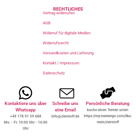
RECHTLICHES
Vertrag widerrufen
AGB
Widerruf für digitale Medien
Widerrufsrecht
Versandkosten und Lieferung
Kontakt / Impressum
Datenschutz
Kontaktiere uns über
Schreibe uns
Persönliche Beratung
Whatsapp
eine Email
buche einen Termin unter:
https://my.meetergo.com/ilka-
+49 178 91 59 688
info@zierstoff.de
meis/zierstoff
Mo. - Fr. 10:00 Uhr - 16:00
Uhr