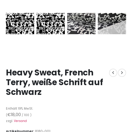
Heavy Sweat, French
Terry, weiße Schrift auf
Schwarz
Enthält 19% MwSt.
€
18,00
(
/ 100 )
zzgl.
Versand
Artikelnummer:
8180-001