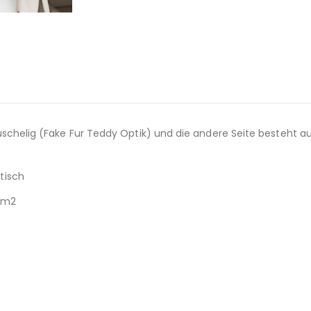
st kuschelig (Fake Fur Teddy Optik) und die andere Seite besteht
stisch
r/m2