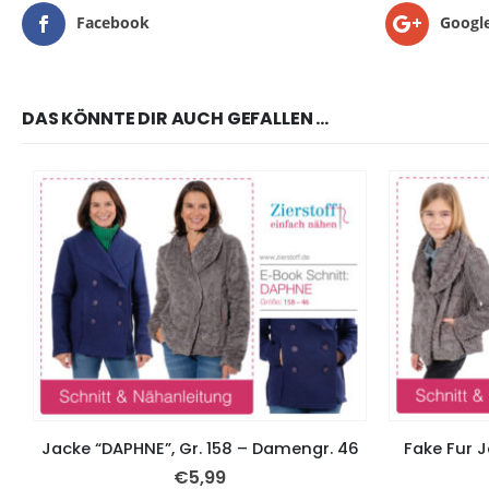
Facebook
Googl
DAS KÖNNTE DIR AUCH GEFALLEN …
Jacke “DAPHNE”, Gr. 158 – Damengr. 46
Fake Fur J
€
5,99