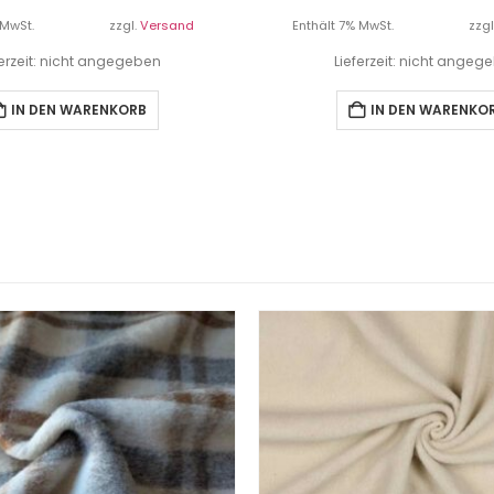
 MwSt.
zzgl.
Versand
Enthält 7% MwSt.
zzgl
ferzeit: nicht angegeben
Lieferzeit: nicht angeg
IN DEN WARENKORB
IN DEN WARENKO