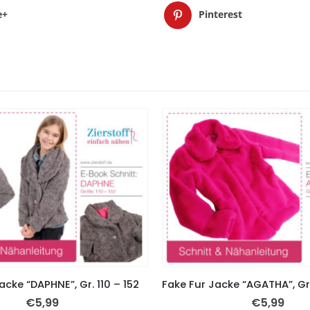
e+
Pinterest
acke “DAPHNE”, Gr. 110 – 152
€
5,99
€
5,99