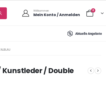
0
Willkommen
Mein Konto / Anmelden
Aktuelle Angebote
YALBLAU
/ Kunstleder / Double