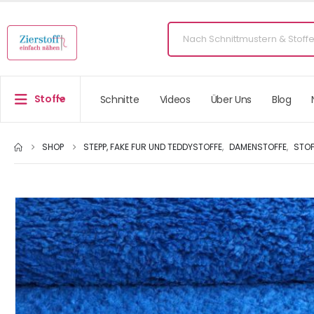
Stoffe
Schnitte
Videos
Über Uns
Blog
SHOP
STEPP, FAKE FUR UND TEDDYSTOFFE
,
DAMENSTOFFE
,
STOF