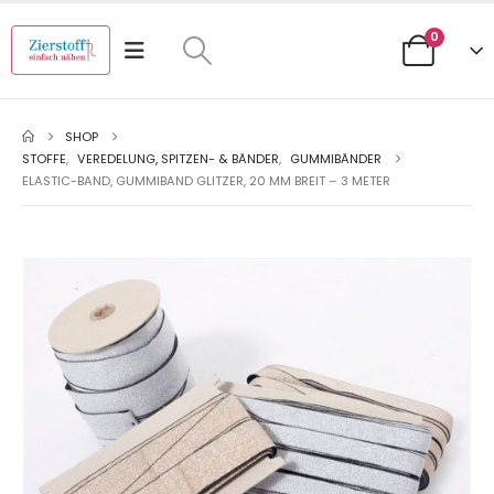
0
SHOP
STOFFE
,
VEREDELUNG, SPITZEN- & BÄNDER
,
GUMMIBÄNDER
ELASTIC-BAND, GUMMIBAND GLITZER, 20 MM BREIT – 3 METER