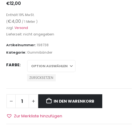
€
12,00
Enthält 19% MwSt.
€
4,00
(
/ 1 Meter )
zzgl.
Versand
Lieferzeit: nicht angegeben
Artikelnummer:
198738
Kategorie:
Gummibänder
FARBE
ZURÜCKSETZEN
IN DEN WARENKORB
Zur Merkliste hinzufügen