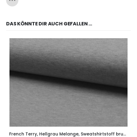
DAS KÖNNTE DIR AUCH GEFALLEN …
French Terry, Hellgrau Melange, Sweatshirtstoff brushed