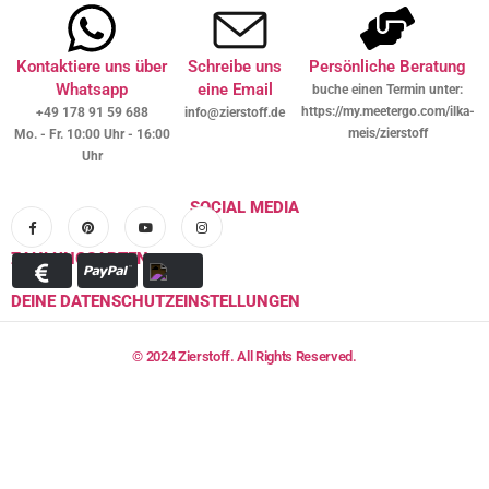
Kontaktiere uns über
Schreibe uns
Persönliche Beratung
Whatsapp
eine Email
buche einen Termin unter:
https://my.meetergo.com/ilka-
+49 178 91 59 688
info@zierstoff.de
meis/zierstoff
Mo. - Fr. 10:00 Uhr - 16:00
Uhr
SOCIAL MEDIA
ZAHLUNGSARTEN
DEINE DATENSCHUTZEINSTELLUNGEN
© 2024 Zierstoff. All Rights Reserved.