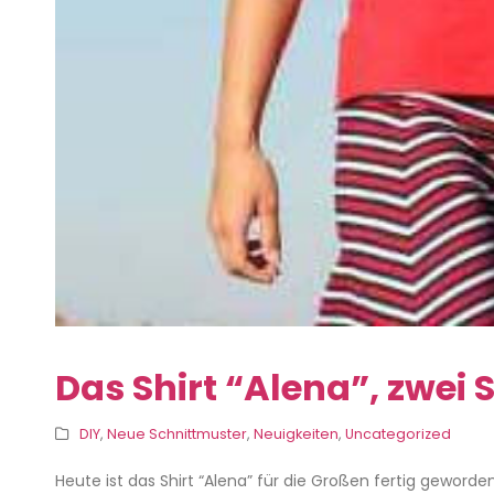
Das Shirt “Alena”, zwei 
DIY
,
Neue Schnittmuster
,
Neuigkeiten
,
Uncategorized
Heute ist das Shirt “Alena” für die Großen fertig geword