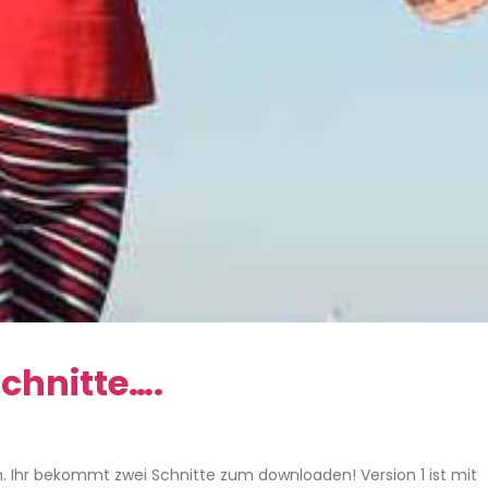
Schnitte….
en. Ihr bekommt zwei Schnitte zum downloaden! Version 1 ist mit