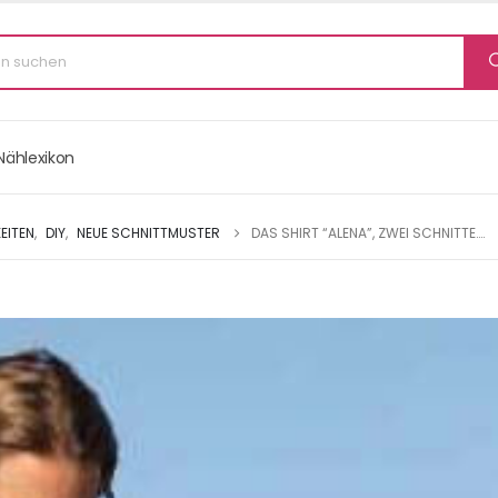
Nählexikon
EITEN
,
DIY
,
NEUE SCHNITTMUSTER
DAS SHIRT “ALENA”, ZWEI SCHNITTE….