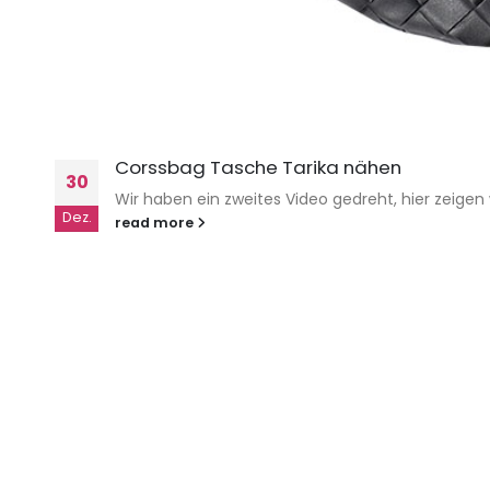
Corssbag Tasche Tarika nähen
30
Wir haben ein zweites Video gedreht, hier zeige
Dez.
read more