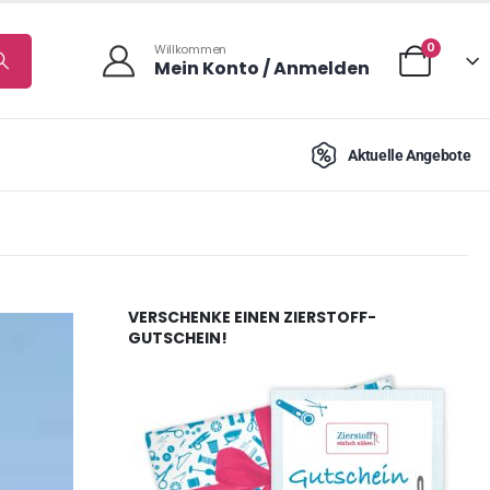
0
Willkommen
Mein Konto / Anmelden
Aktuelle Angebote
VERSCHENKE EINEN ZIERSTOFF-
GUTSCHEIN!