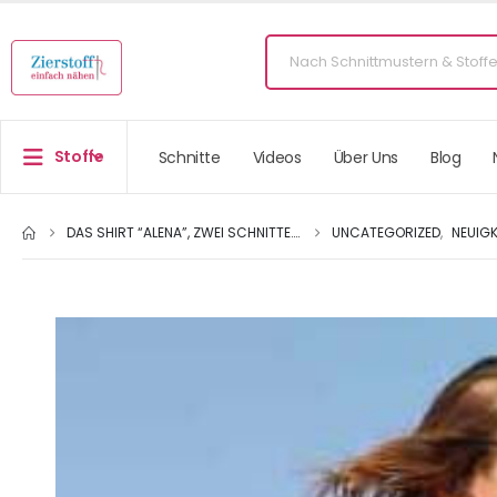
Stoffe
Schnitte
Videos
Über Uns
Blog
DAS SHIRT “ALENA”, ZWEI SCHNITTE….
UNCATEGORIZED
,
NEUIGK