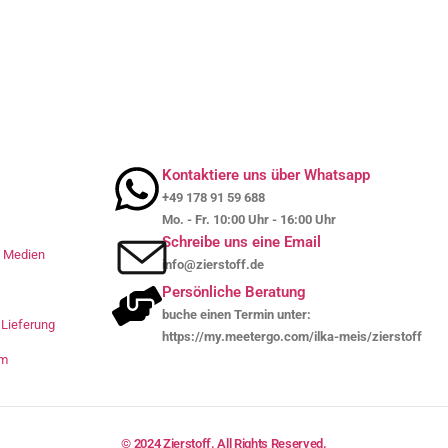
Kontaktiere uns über Whatsapp
+49 178 91 59 688
Mo. - Fr. 10:00 Uhr - 16:00 Uhr
Schreibe uns eine Email
le Medien
info@zierstoff.de
Persönliche Beratung
buche einen Termin unter:
Lieferung
https://my.meetergo.com/ilka-meis/zierstoff
um
© 2024 Zierstoff. All Rights Reserved.