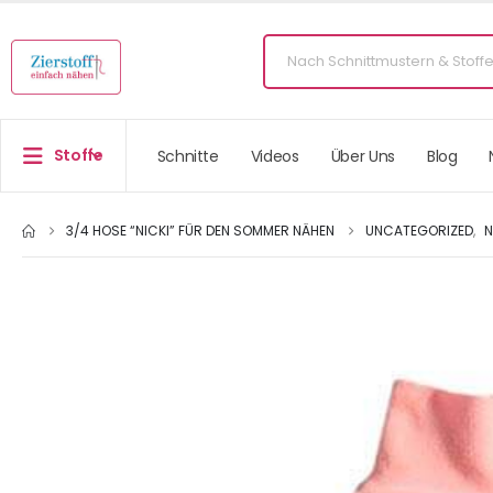
Stoffe
Schnitte
Videos
Über Uns
Blog
3/4 HOSE “NICKI” FÜR DEN SOMMER NÄHEN
UNCATEGORIZED
,
N