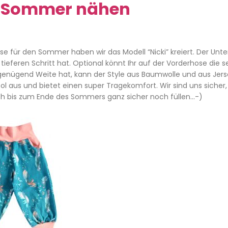
en Sommer nähen
 für den Sommer haben wir das Modell “Nicki” kreiert. Der Unte
tieferen Schritt hat. Optional könnt Ihr auf der Vorderhose die se
genügend Weite hat, kann der Style aus Baumwolle und aus Jer
ol aus und bietet einen super Tragekomfort. Wir sind uns sicher,
sich bis zum Ende des Sommers ganz sicher noch füllen…-)