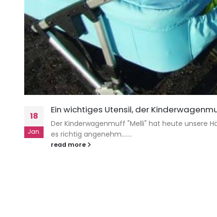
Ein wichtiges Utensil, der Kinderwagenmu
18
Der Kinderwagenmuff "Melli" hat heute unsere H
Jan.
es richtig angenehm.......
read more