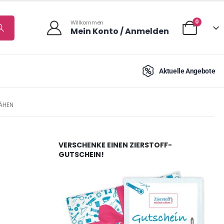
0
Willkommen
Mein Konto / Anmelden
Aktuelle Angebote
NÄHEN
VERSCHENKE EINEN ZIERSTOFF-
GUTSCHEIN!