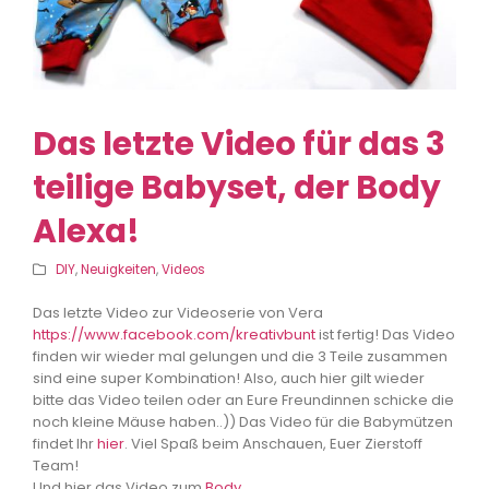
Das letzte Video für das 3
teilige Babyset, der Body
Alexa!
DIY
,
Neuigkeiten
,
Videos
Das letzte Video zur Videoserie von Vera
https://www.facebook.com/kreativbunt
ist fertig! Das Video
finden wir wieder mal gelungen und die 3 Teile zusammen
sind eine super Kombination! Also, auch hier gilt wieder
bitte das Video teilen oder an Eure Freundinnen schicke die
noch kleine Mäuse haben..)) Das Video für die Babymützen
findet Ihr
hier
. Viel Spaß beim Anschauen, Euer Zierstoff
Team!
Und hier das Video zum
Body