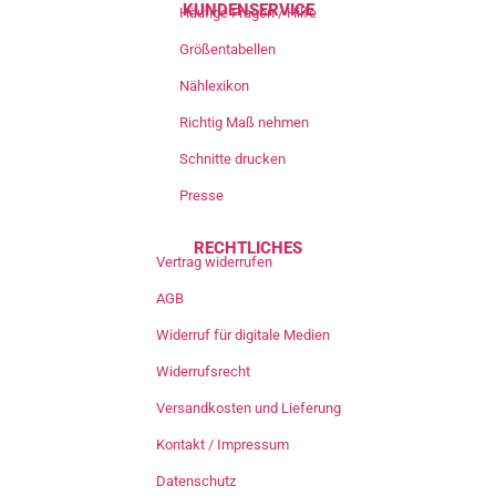
KUNDENSERVICE
Häufige Fragen / Hilfe
Größentabellen
Nählexikon
Richtig Maß nehmen
Schnitte drucken
Presse
RECHTLICHES
Vertrag widerrufen
AGB
Widerruf für digitale Medien
Widerrufsrecht
Versandkosten und Lieferung
Kontakt / Impressum
Datenschutz