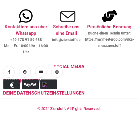
Kontaktiere uns über
Schreibe uns
Persönliche Beratung
Whatsapp
eine Email
buche einen Termin unter:
https://my.meetergo.com/ilka-
+49 178 91 59 688
info@zierstoff.de
meis/zierstoff
Mo. - Fr. 10:00 Uhr - 16:00
Uhr
SOCIAL MEDIA
ZAHLUNGSARTEN
DEINE DATENSCHUTZEINSTELLUNGEN
© 2024 Zierstoff. All Rights Reserved.