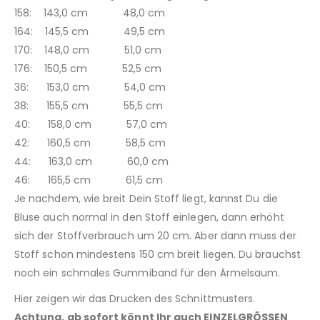
158: 143,0 cm 48,0 cm
164: 145,5 cm 49,5 cm
170: 148,0 cm 51,0 cm
176: 150,5 cm 52,5 cm
36: 153,0 cm 54,0 cm
38: 155,5 cm 55,5 cm
40: 158,0 cm 57,0 cm
42: 160,5 cm 58,5 cm
44: 163,0 cm 60,0 cm
46: 165,5 cm 61,5 cm
Je nachdem, wie breit Dein Stoff liegt, kannst Du die
Bluse auch normal in den Stoff einlegen, dann erhöht
sich der Stoffverbrauch um 20 cm. Aber dann muss der
Stoff schon mindestens 150 cm breit liegen. Du brauchst
noch ein schmales Gummiband für den Ärmelsaum.
Hier zeigen wir das Drucken des Schnittmusters.
Achtung, ab sofort könnt Ihr auch EINZELGRÖSSEN