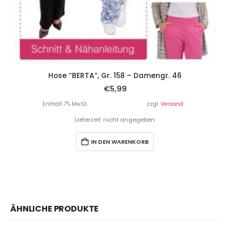
Hose “BERTA”, Gr. 158 – Damengr. 46
€
5,99
Enthält 7% MwSt.
zzgl.
Versand
Lieferzeit: nicht angegeben
IN DEN WARENKORB
ÄHNLICHE PRODUKTE