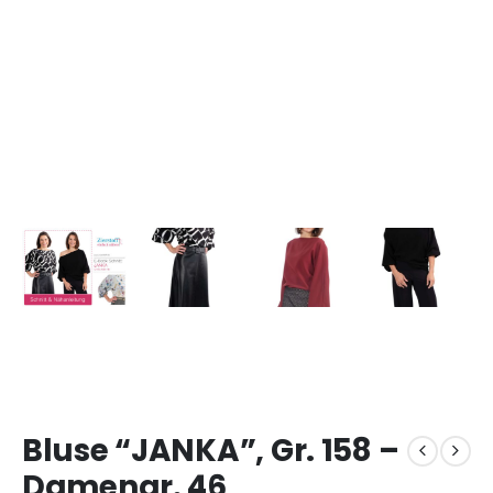
Bluse “JANKA”, Gr. 158 –
Damengr. 46