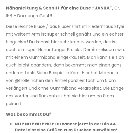
Nähanleitung & Schnitt für eine Buse “JANKA”,
Gr.
158 – Damengröße 46
Diese leichte Bluse / das Blusenshirt im Fledermaus Style
mit weitem Arm ist super schnell genäht und ein echter
Hingucker! Du kannst hier sehr kreativ werden, das ist
auch ein super Nähanfänger Projekt. Der Ärmelsaum wird
mit einem Gummiband eingekräuselt. Man kann sie sich
auch leicht abändern, dann bekommt man einen ganz
anderen Look! Siehe Beispiel in Karo. Hier hat Michaela
von @frolleinchen den Ärmel ganz einfach um 5 cm
verlängert und ohne Gummiband verarbeitet. Die Länge
des Vorder und Rückenteils hat sie hier um ca 8 cm
gekürzt.
Was bekommst Du?
NEU! NEU! NEU! NEU! Du kannst jetzt in der Din A4 –
Datei einzelne Größen zum Drucken auswählen!