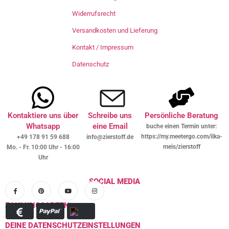
Widerrufsrecht
Versandkosten und Lieferung
Kontakt / Impressum
Datenschutz
Kontaktiere uns über
Schreibe uns
Persönliche Beratung
Whatsapp
eine Email
buche einen Termin unter:
https://my.meetergo.com/ilka-
+49 178 91 59 688
info@zierstoff.de
meis/zierstoff
Mo. - Fr. 10:00 Uhr - 16:00
Uhr
SOCIAL MEDIA
ZAHLUNGSARTEN
DEINE DATENSCHUTZEINSTELLUNGEN