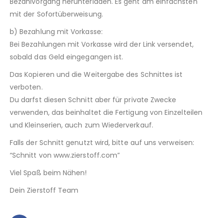
Bezahlvorgang herunterladen. Es geht am einfachsten
mit der Sofortüberweisung.
b) Bezahlung mit Vorkasse:
Bei Bezahlungen mit Vorkasse wird der Link versendet,
sobald das Geld eingegangen ist.
Das Kopieren und die Weitergabe des Schnittes ist
verboten.
Du darfst diesen Schnitt aber für private Zwecke
verwenden, das beinhaltet die Fertigung von Einzelteilen
und Kleinserien, auch zum Wiederverkauf.
Falls der Schnitt genutzt wird, bitte auf uns verweisen:
“Schnitt von www.zierstoff.com”
Viel Spaß beim Nähen!
Dein Zierstoff Team