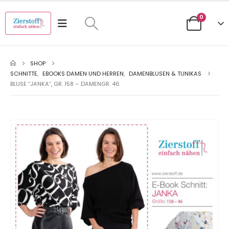
0
SHOP
SCHNITTE
,
EBOOKS DAMEN UND HERREN
,
DAMENBLUSEN & TUNIKAS
BLUSE “JANKA”, GR. 158 – DAMENGR. 46