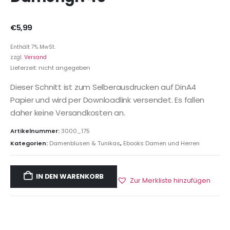
€
5,99
Enthält 7% MwSt.
zzgl.
Versand
Lieferzeit: nicht angegeben
Dieser Schnitt ist zum Selberausdrucken auf DinA4
Papier und wird per Downloadlink versendet. Es fallen
daher keine Versandkosten an.
Artikelnummer:
3000_175
Kategorien:
Damenblusen & Tunikas
,
Ebooks Damen und Herren
IN DEN WARENKORB
Zur Merkliste hinzufügen