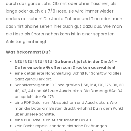
durch das ganze Jahr. Ob mit oder ohne Taschen, als
lange oder auch als 7/8 Hose, sie wird immer wieder
anders aussehen! Die Jacke Tatjana und Tino oder auch
das Shirt Shaine sehen hier auch gut dazu aus. Wie man
die Hose als Shorts nähen kann ist in einer separaten
Anleitung hinterlegt.
Was bekommst Du?
NEU! NEU! NEU! NEU! Du kannst jetzt in der Din A4 –
Datei einzelne Größen zum Drucken auswählen!
eine detaillierte Nähanleitung. Schritt für Schritt wird alles
ganz genau erklärt.
Schnittanzeigen in 10 Einzelgrößen (158, 164, 170, 176, 36, 38,
40, 42, 44 und 46) zum Ausdrucken. Die Damengröße 34
entspricht der Gr. 176.
eine PDF Datei zum Abspeichern und Ausdrucken. Wie
man die Datei am Besten druckt, erfährst Du in dem Punkt
über unsere Schnitte.
eine PDF Datei zum Ausdrucken in Din A0.
kein Fachsimpeln, sondern einfache Erklärungen.