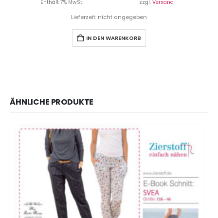
Enthält 7% MwSt.
zzgl.
Versand
Lieferzeit: nicht angegeben
IN DEN WARENKORB
ÄHNLICHE PRODUKTE