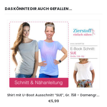
DAS KÖNNTE DIR AUCH GEFALLEN …
Shirt mit U-Boot Ausschnitt “SUE”, Gr. 158 – Damengr. 46 – 2 Schnitte!!!
€
5,99