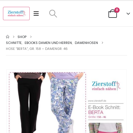
0
SHOP
SCHNITTE
,
EBOOKS DAMEN UND HERREN
,
DAMENHOSEN
HOSE “BERTA”, GR. 158 – DAMENGR. 46