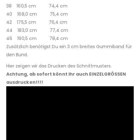
38 160,5 cm 74,4 cm
40 168,0 cm 75,4 cm
42 175,5 cm 76,4 cm
44 183,0 cm 77,4 cm
46 190,5 cm 78,4 cm
Zusätzlich benötigst Du ein 3 cm breites Gummiband für
den Bund.
Hier zeigen wir das Drucken des Schnittmusters.
Achtung, ab sofort könnt Ihr auch EINZELGRÖSSEN
ausdrucken!!!!