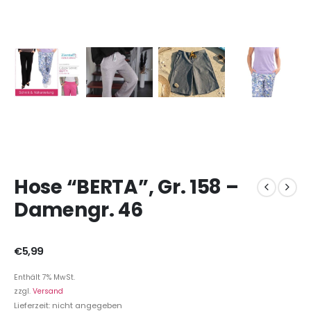
Hose “BERTA”, Gr. 158 –
Damengr. 46
€
5,99
Enthält 7% MwSt.
zzgl.
Versand
Lieferzeit: nicht angegeben