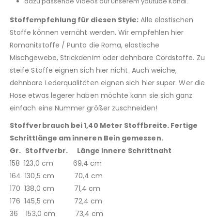
dazu passende Videos auf unserem youtube Kanal.
Stoffempfehlung für diesen Style:
Alle elastischen
Stoffe können vernäht werden. Wir empfehlen hier
Romanitstoffe / Punta die Roma, elastische
Mischgewebe, Strickdenim oder dehnbare Cordstoffe. Zu
steife Stoffe eignen sich hier nicht. Auch weiche,
dehnbare Lederqualitäten eignen sich hier super. Wer die
Hose etwas legerer haben möchte kann sie sich ganz
einfach eine Nummer größer zuschneiden!
Stoffverbrauch bei 1,40 Meter Stoffbreite. Fertige
Schrittlänge am inneren Bein gemessen.
Gr. Stoffverbr. Länge innere Schrittnaht
158 123,0 cm 69,4 cm
164 130,5 cm 70,4 cm
170 138,0 cm 71,4 cm
176 145,5 cm 72,4 cm
36 153,0 cm 73,4 cm