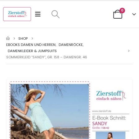
0
SHOP
EBOOKS DAMEN UND HERREN
,
DAMENRÖCKE
,
DAMENKLEIDER & JUMPSUITS
SOMMERKLEID “SANDY”, GR. 158 – DAMENGR. 46