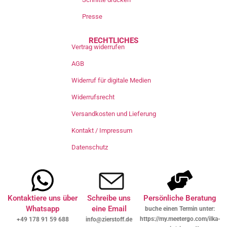
Presse
RECHTLICHES
Vertrag widerrufen
AGB
Widerruf für digitale Medien
Widerrufsrecht
Versandkosten und Lieferung
Kontakt / Impressum
Datenschutz
Kontaktiere uns über
Schreibe uns
Persönliche Beratung
Whatsapp
eine Email
buche einen Termin unter:
https://my.meetergo.com/ilka-
+49 178 91 59 688
info@zierstoff.de