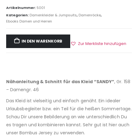
Artikelnummer:
5001
Kategorien:
Damenkleider & Jumpsuits
,
Damenröcke
,
Ebooks Damen und Herren
IN DEN WARENKORB
Zur Merkliste hinzufügen
Nähanleitung & Schnitt für das Kleid “SANDY”
, Gr. 158
– Damengr. 46
Das Kleid ist vielseitig und einfach genäht. Ein idealer
Urlaubsbegleiter bzw. ein Teil für die heißen Sommertage.
Schau Dir unsere Bebilderung an wie unterschiedlich Du
es tragen und kombinieren kannst. Sehr gut ist hier auch
unser Bambus Jersey zu verwenden.