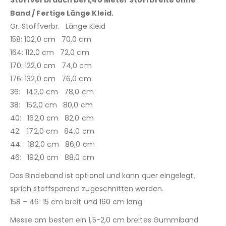
Band / Fertige Länge Kleid.
Gr. Stoffverbr. Länge Kleid
158: 102,0 cm 70,0 cm
164: 112,0 cm 72,0 cm
170: 122,0 cm 74,0 cm
176: 132,0 cm 76,0 cm
36: 142,0 cm 78,0 cm
38: 152,0 cm 80,0 cm
40: 162,0 cm 82,0 cm
42: 172,0 cm 84,0 cm
44: 182,0 cm 86,0 cm
46: 192,0 cm 88,0 cm
Das Bindeband ist optional und kann quer eingelegt,
sprich stoffsparend zugeschnitten werden.
158 – 46: 15 cm breit und 160 cm lang
Messe am besten ein 1,5-2,0 cm breites Gummiband