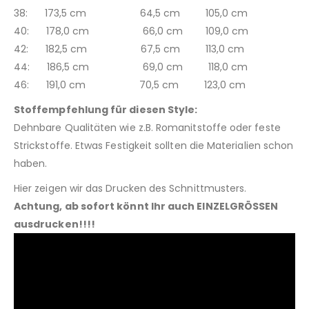
38: 173,5 cm 64,5 cm 105,0 cm
40: 178,0 cm 66,0 cm 109,0 cm
42: 182,5 cm 67,5 cm 113,0 cm
44: 186,5 cm 69,0 cm 118,0 cm
46: 191,0 cm 70,5 cm 123,0 cm
Stoffempfehlung für diesen Style:
Dehnbare Qualitäten wie z.B. Romanitstoffe oder feste
Strickstoffe. Etwas Festigkeit sollten die Materialien schon
haben.
Hier zeigen wir das Drucken des Schnittmusters.
Achtung, ab sofort könnt Ihr auch EINZELGRÖSSEN
ausdrucken!!!!