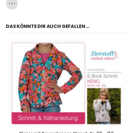
DAS KÖNNTE DIR AUCH GEFALLEN …