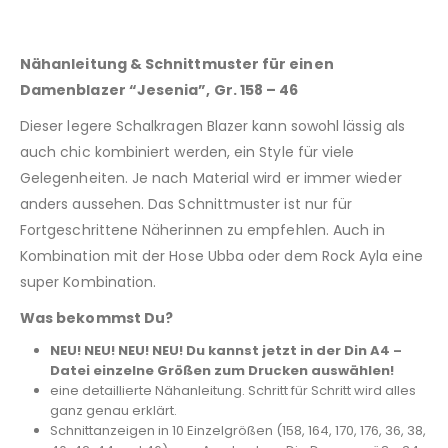
Nähanleitung & Schnittmuster für einen
Damenblazer “Jesenia”, Gr. 158 – 46
Dieser legere Schalkragen Blazer kann sowohl lässig als
auch chic kombiniert werden, ein Style für viele
Gelegenheiten. Je nach Material wird er immer wieder
anders aussehen. Das Schnittmuster ist nur für
Fortgeschrittene Näherinnen zu empfehlen. Auch in
Kombination mit der Hose Ubba oder dem Rock Ayla eine
super Kombination.
Was bekommst Du?
NEU! NEU! NEU! NEU! Du kannst jetzt in der Din A4 –
Datei einzelne Größen zum Drucken auswählen!
eine detaillierte Nähanleitung. Schritt für Schritt wird alles
ganz genau erklärt.
Schnittanzeigen in 10 Einzelgrößen (158, 164, 170, 176, 36, 38,