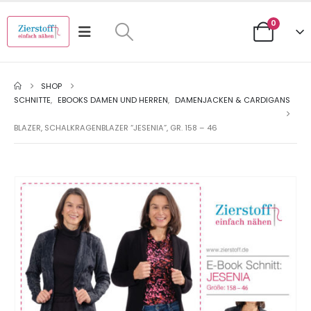
0
SHOP
SCHNITTE
,
EBOOKS DAMEN UND HERREN
,
DAMENJACKEN & CARDIGANS
BLAZER, SCHALKRAGENBLAZER “JESENIA”, GR. 158 – 46