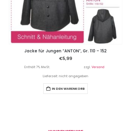
Jacke für Jungen “ANTON”, Gr. 110 – 152
€
5,99
Enthält 7% MwSt.
zzgl.
Versand
Lieferzeit: nicht angegeben
IN DEN WARENKORB