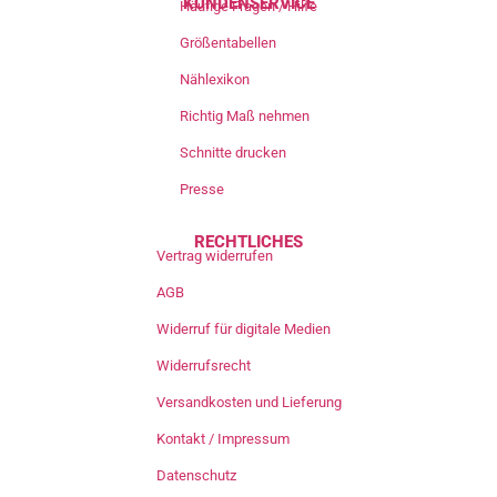
KUNDENSERVICE
Häufige Fragen / Hilfe
Größentabellen
Nählexikon
Richtig Maß nehmen
Schnitte drucken
Presse
RECHTLICHES
Vertrag widerrufen
AGB
Widerruf für digitale Medien
Widerrufsrecht
Versandkosten und Lieferung
Kontakt / Impressum
Datenschutz