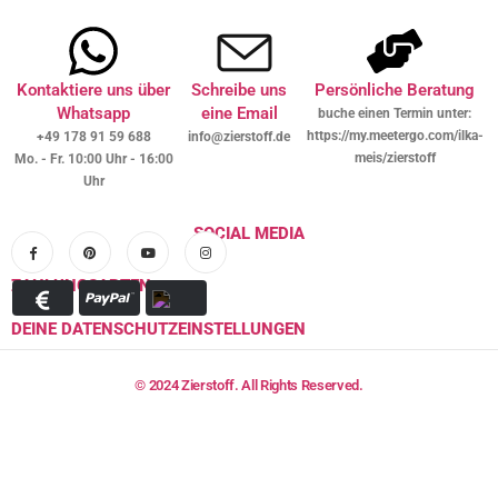
Kontaktiere uns über
Schreibe uns
Persönliche Beratung
Whatsapp
eine Email
buche einen Termin unter:
https://my.meetergo.com/ilka-
+49 178 91 59 688
info@zierstoff.de
meis/zierstoff
Mo. - Fr. 10:00 Uhr - 16:00
Uhr
SOCIAL MEDIA
ZAHLUNGSARTEN
DEINE DATENSCHUTZEINSTELLUNGEN
© 2024 Zierstoff. All Rights Reserved.