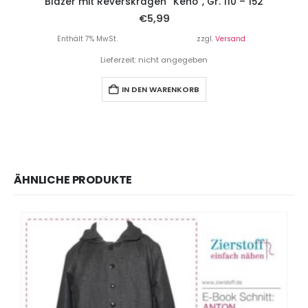
Blazer mit Reverskragen “Keno”, Gr. 110 – 152
€
5,99
Enthält 7% MwSt.
zzgl.
Versand
Lieferzeit: nicht angegeben
IN DEN WARENKORB
ÄHNLICHE PRODUKTE