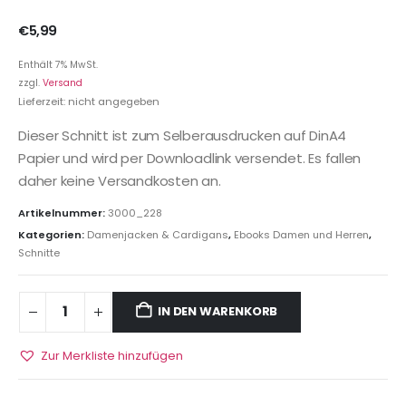
€
5,99
Enthält 7% MwSt.
zzgl.
Versand
Lieferzeit: nicht angegeben
Dieser Schnitt ist zum Selberausdrucken auf DinA4
Papier und wird per Downloadlink versendet. Es fallen
daher keine Versandkosten an.
Artikelnummer:
3000_228
Kategorien:
Damenjacken & Cardigans
,
Ebooks Damen und Herren
,
Schnitte
IN DEN WARENKORB
Zur Merkliste hinzufügen