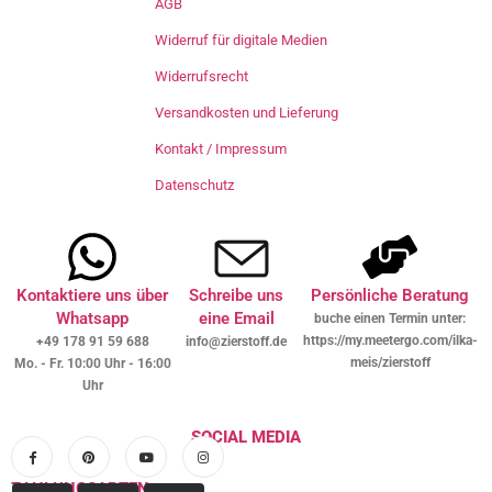
AGB
Widerruf für digitale Medien
Widerrufsrecht
Versandkosten und Lieferung
Kontakt / Impressum
Datenschutz
Kontaktiere uns über
Schreibe uns
Persönliche Beratung
Whatsapp
eine Email
buche einen Termin unter:
https://my.meetergo.com/ilka-
+49 178 91 59 688
info@zierstoff.de
meis/zierstoff
Mo. - Fr. 10:00 Uhr - 16:00
Uhr
SOCIAL MEDIA
ZAHLUNGSARTEN