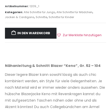
Artikelnummer:
1209_1
Kategorien:
Alle Schnitte für Jungs
,
Alle Schnitte für Mädchen
,
Jacken & Cardigans
,
Schnitte
,
Schnitte für Kinder
IN DEN WARENKORB
Zur Merkliste hinzufügen
Nähanleitung & Schnitt Blazer “Keno”, Gr. 62 – 104
Dieser legere Blazer kann sowohl lässig als auch chic
kombiniert werden, ein Style für viele Gelegenheiten. Je
nach Material wird er immer wieder anders aussehen. Die
hübsche Blazerjacke Keno mit Reverskragen kannst du
mit aufgesetzten Taschen nähen oder ohne und als
Akzent könntest Du auch Collegebündchen am Ärmel