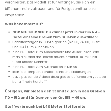
verarbeiten. Das Modell ist für Anfänger, die sich ein
bißchen mehr zutrauen und für Fortgeschrittene zu
empfehlen.
Was bekommst Du?
NEU! NEU! NEU! NEU! Du kannst jetzt in der Din A 4 –
Datei einzelne Größen zum Drucken auswählen!
Schnittanzeigen in 8 Einzelgrößen (62, 68, 74, 80, 86, 92, 98
und 104) zum Ausdrucken.
eine PDF Datei zum Abspeichern und Ausdrucken. Wie
man die Datei am Besten druckt, erfährst Du im Punkt
“über unsere Schnitte”.
eine PDF Datei zum Ausdrucken in Din A0
kein Fachsimpeln, sondern einfache Erklärungen.
dazu passende Videos dazu gibt es auf unserem youtube
Kanal “mein Zierstoff”
Übrigens, wir bieten den Schnitt auch in den Größen
110 – 152 und für Damen von Gr. 158 – 46 an.
Stoffverbrauch bei 1,40 Meter Stoffbreite