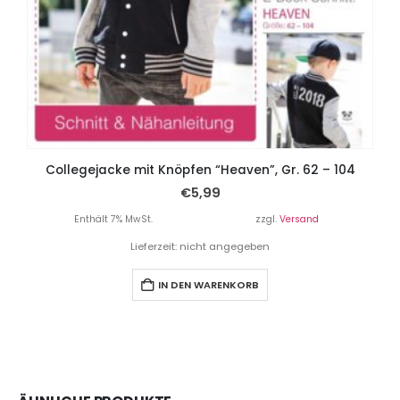
Collegejacke mit Knöpfen “Heaven”, Gr. 62 – 104
€
5,99
Enthält 7% MwSt.
zzgl.
Versand
Lieferzeit: nicht angegeben
IN DEN WARENKORB