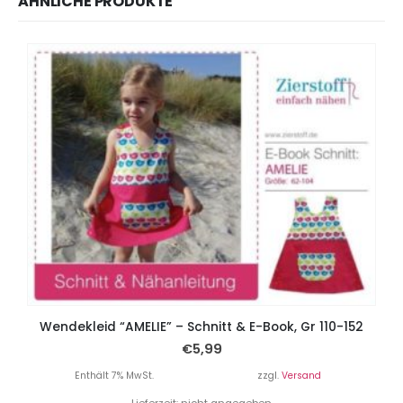
ÄHNLICHE PRODUKTE
Wendekleid “AMELIE” – Schnitt & E-Book, Gr 110-152
€
5,99
Enthält 7% MwSt.
zzgl.
Versand