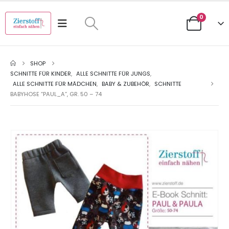
0
SHOP
SCHNITTE FÜR KINDER
,
ALLE SCHNITTE FÜR JUNGS
,
ALLE SCHNITTE FÜR MÄDCHEN
,
BABY & ZUBEHÖR
,
SCHNITTE
BABYHOSE “PAUL_A”, GR. 50 – 74