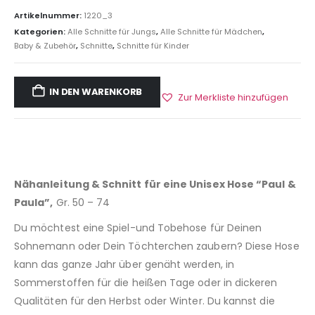
Artikelnummer:
1220_3
Kategorien:
Alle Schnitte für Jungs
,
Alle Schnitte für Mädchen
,
Baby & Zubehör
,
Schnitte
,
Schnitte für Kinder
IN DEN WARENKORB
Zur Merkliste hinzufügen
Nähanleitung & Schnitt für eine Unisex Hose “Paul &
Paula”,
Gr. 50 – 74
Du möchtest eine Spiel-und Tobehose für Deinen
Sohnemann oder Dein Töchterchen zaubern? Diese Hose
kann das ganze Jahr über genäht werden, in
Sommerstoffen für die heißen Tage oder in dickeren
Qualitäten für den Herbst oder Winter. Du kannst die