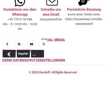
Kontaktiere uns über
Schreibe uns
Persönliche Beratung
Whatsapp
eine Email
buche einen Termin unter:
https://my.meetergo.com/ilka-
+49 178 91 59 688
info@zierstoff.de
meis/zierstoff
Mo. - Fr. 10:00 Uhr - 16:00
Uhr
SOCIAL MEDIA
ZAHLUNGSARTEN
DEINE DATENSCHUTZEINSTELLUNGEN
© 2024 Zierstoff. All Rights Reserved.