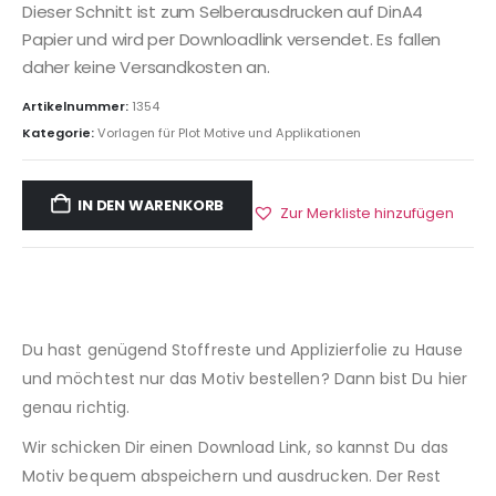
Dieser Schnitt ist zum Selberausdrucken auf DinA4
Papier und wird per Downloadlink versendet. Es fallen
daher keine Versandkosten an.
Artikelnummer:
1354
Kategorie:
Vorlagen für Plot Motive und Applikationen
IN DEN WARENKORB
Zur Merkliste hinzufügen
Du hast genügend Stoffreste und Applizierfolie zu Hause
und möchtest nur das Motiv bestellen? Dann bist Du hier
genau richtig.
Wir schicken Dir einen Download Link, so kannst Du das
Motiv bequem abspeichern und ausdrucken. Der Rest