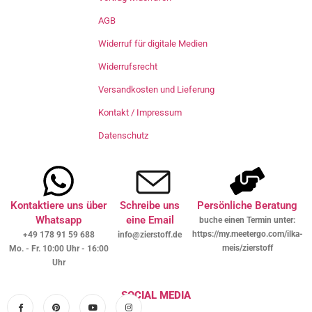
AGB
Widerruf für digitale Medien
Widerrufsrecht
Versandkosten und Lieferung
Kontakt / Impressum
Datenschutz
Kontaktiere uns über
Schreibe uns
Persönliche Beratung
Whatsapp
eine Email
buche einen Termin unter:
https://my.meetergo.com/ilka-
+49 178 91 59 688
info@zierstoff.de
meis/zierstoff
Mo. - Fr. 10:00 Uhr - 16:00
Uhr
SOCIAL MEDIA