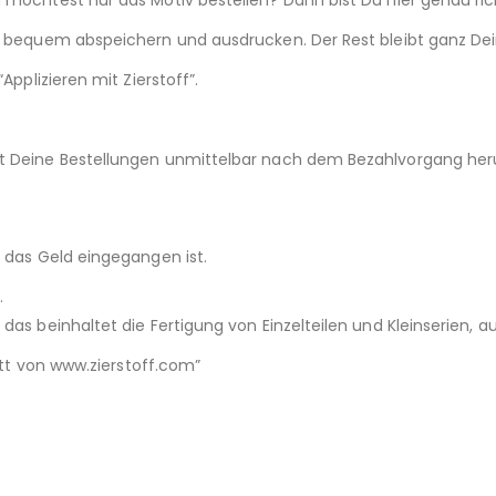
iv bequem abspeichern und ausdrucken. Der Rest bleibt ganz Dei
Applizieren mit Zierstoff”.
st Deine Bestellungen unmittelbar nach dem Bezahlvorgang her
d das Geld eingegangen ist.
.
das beinhaltet die Fertigung von Einzelteilen und Kleinserien,
nitt von www.zierstoff.com”