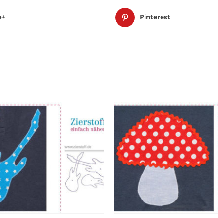
e+
Pinterest