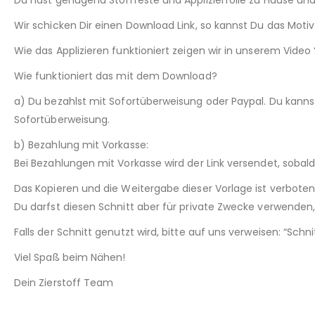
Wir schicken Dir einen Download Link, so kannst Du das Mot
Wie das Applizieren funktioniert zeigen wir in unserem Video “
Wie funktioniert das mit dem Download?
a) Du bezahlst mit Sofortüberweisung oder Paypal. Du kann
Sofortüberweisung.
b) Bezahlung mit Vorkasse:
Bei Bezahlungen mit Vorkasse wird der Link versendet, sobal
Das Kopieren und die Weitergabe dieser Vorlage ist verboten
Du darfst diesen Schnitt aber für private Zwecke verwenden, 
Falls der Schnitt genutzt wird, bitte auf uns verweisen: “Sch
Viel Spaß beim Nähen!
Dein Zierstoff Team