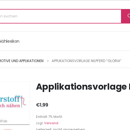
Nählexikon
OTIVE UND APPLIKATIONEN
APPLIKATIONSVORLAGE NILPFERD “GLORIA”
Applikationsvorlage 
€
1,99
Enthält 7% MwSt.
zzgl.
Versand
Lieferzeit: nicht angegeben