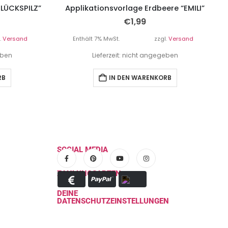
GLÜCKSPILZ”
Applikationsvorlage Erdbeere “EMILI”
€
1,99
.
Versand
Enthält 7% MwSt.
zzgl.
Versand
eben
Lieferzeit: nicht angegeben
RB
IN DEN WARENKORB
SOCIAL MEDIA
ZAHLUNGSARTEN
DEINE
DATENSCHUTZEINSTELLUNGEN