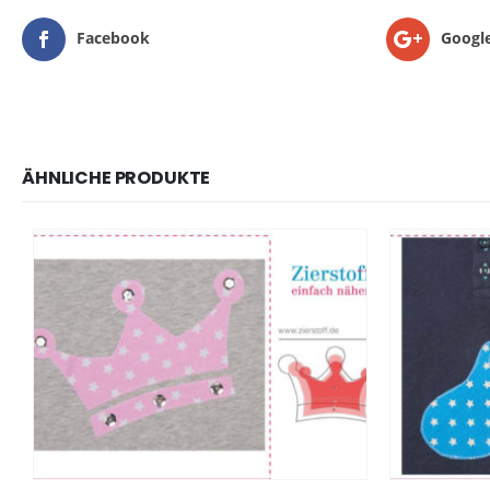
Facebook
Googl
ÄHNLICHE PRODUKTE