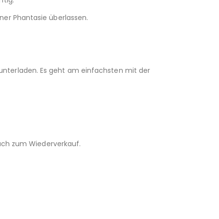
ner Phantasie überlassen.
unterladen. Es geht am einfachsten mit der
 auch zum Wiederverkauf.