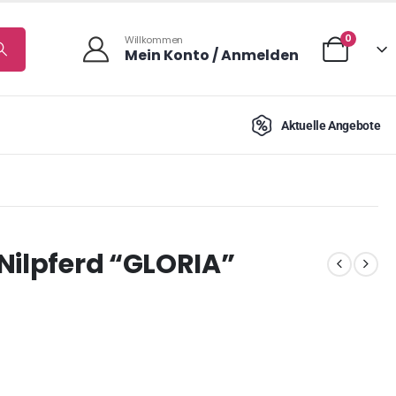
0
Willkommen
Mein Konto / Anmelden
Aktuelle Angebote
Nilpferd “GLORIA”