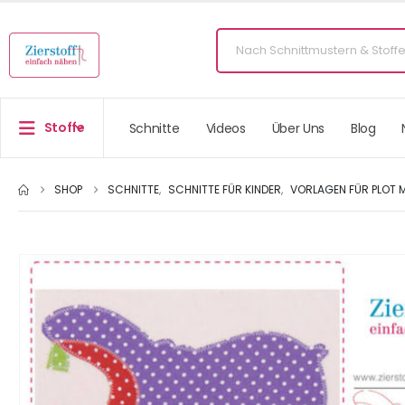
Stoffe
Schnitte
Videos
Über Uns
Blog
SHOP
SCHNITTE
,
SCHNITTE FÜR KINDER
,
VORLAGEN FÜR PLOT M