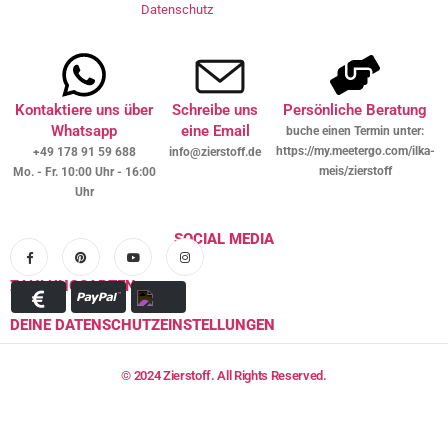
Datenschutz
Kontaktiere uns über
Schreibe uns
Persönliche Beratung
Whatsapp
eine Email
buche einen Termin unter:
https://my.meetergo.com/ilka-
+49 178 91 59 688
info@zierstoff.de
meis/zierstoff
Mo. - Fr. 10:00 Uhr - 16:00
Uhr
SOCIAL MEDIA
ZAHLUNGSARTEN
DEINE DATENSCHUTZEINSTELLUNGEN
© 2024 Zierstoff. All Rights Reserved.