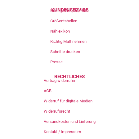
KUNDENSERVICE
Häufige Fragen / Hilfe
Größentabellen
Nählexikon
Richtig Maß nehmen
Schnitte drucken
Presse
RECHTLICHES
Vertrag widerrufen
AGB
Widerruf für digitale Medien
Widerrufsrecht
Versandkosten und Lieferung
Kontakt / Impressum