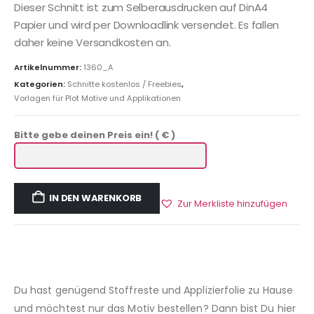
Dieser Schnitt ist zum Selberausdrucken auf DinA4
Papier und wird per Downloadlink versendet. Es fallen
daher keine Versandkosten an.
Artikelnummer:
1360_A
Kategorien:
Schnitte kostenlos / Freebies
,
Vorlagen für Plot Motive und Applikationen
Bitte gebe deinen Preis ein!
( € )
IN DEN WARENKORB
Zur Merkliste hinzufügen
Du hast genügend Stoffreste und Applizierfolie zu Hause
und möchtest nur das Motiv bestellen? Dann bist Du hier