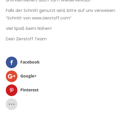
und Kleinserien, auch zum Wiederverkauf.
Falls der Schnitt genutzt wird, bitte auf uns verweisen:
“Schnitt von www.zierstoff.com”
Viel Spaß beim Nähen!
Dein Zierstoff Team
Facebook
Google+
Pinterest