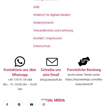
AGB
Widerruf für digitale Medien
Widerrufsrecht
Versandkosten und Lieferung
Kontakt / Impressum
Datenschutz
Kontaktiere uns über
Schreibe uns
Persönliche Beratung
Whatsapp
eine Email
buche einen Termin unter:
https://my.meetergo.com/ilka-
+49 178 91 59 688
info@zierstoff.de
meis/zierstoff
Mo. - Fr. 10:00 Uhr - 16:00
Uhr
SOCIAL MEDIA