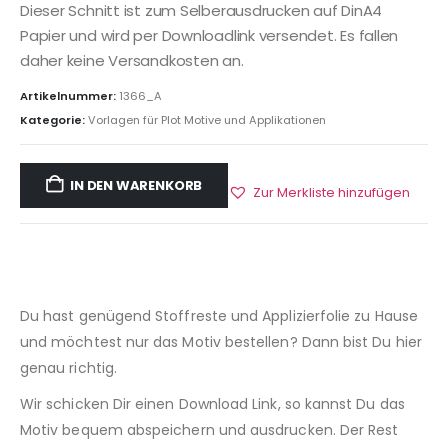
Dieser Schnitt ist zum Selberausdrucken auf DinA4
Papier und wird per Downloadlink versendet. Es fallen
daher keine Versandkosten an.
Artikelnummer:
1366_A
Kategorie:
Vorlagen für Plot Motive und Applikationen
IN DEN WARENKORB
Zur Merkliste hinzufügen
Du hast genügend Stoffreste und Applizierfolie zu Hause
und möchtest nur das Motiv bestellen? Dann bist Du hier
genau richtig.
Wir schicken Dir einen Download Link, so kannst Du das
Motiv bequem abspeichern und ausdrucken. Der Rest