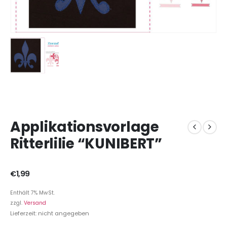
Applikationsvorlage
Ritterlilie “KUNIBERT”
€
1,99
Enthält 7% MwSt.
zzgl.
Versand
Lieferzeit: nicht angegeben