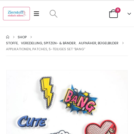
0
SHOP
STOFFE
,
VEREDELUNG, SPITZEN- & BÄNDER
,
AUFNÄHER, BÜGELBILDER
APPLIKATIONEN, PATCHES, 5-TEILIGES SET “BANG”