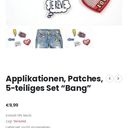
Applikationen, Patches,
5-teiliges Set “Bang”
€
9,99
Enthält 19% MwSt.
zzgl.
Versand
Lieferzeit: nicht angegeben