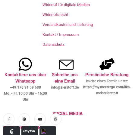
Widerruf für digitale Medien
Widerrufsrecht
Versandkosten und Lieferung
Kontakt / Impressum
Datenschutz
Kontaktiere uns über
Schreibe uns
Persönliche Beratung
Whatsapp
eine Email
buche einen Termin unter:
https://my.meetergo.com/ilka-
+49 178 91 59 688
info@zierstoff.de
meis/zierstoff
Mo. - Fr. 10:00 Uhr - 16:00
Uhr
SOCIAL MEDIA
ZAHLUNGSARTEN