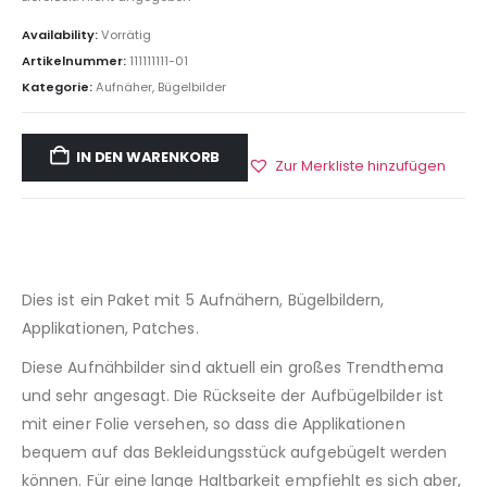
Availability:
Vorrätig
Artikelnummer:
111111111-01
Kategorie:
Aufnäher, Bügelbilder
IN DEN WARENKORB
Zur Merkliste hinzufügen
Dies ist ein Paket mit 5 Aufnähern, Bügelbildern,
Applikationen, Patches.
Diese Aufnähbilder sind aktuell ein großes Trendthema
und sehr angesagt. Die Rückseite der Aufbügelbilder ist
mit einer Folie versehen, so dass die Applikationen
bequem auf das Bekleidungsstück aufgebügelt werden
können. Für eine lange Haltbarkeit empfiehlt es sich aber,