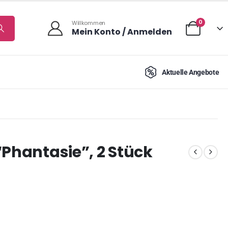
0
Willkommen
Mein Konto / Anmelden
Aktuelle Angebote
“Phantasie”, 2 Stück