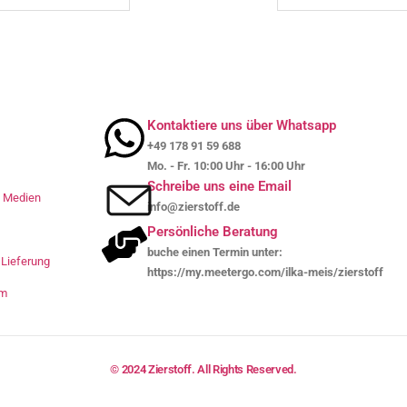
Kontaktiere uns über Whatsapp
+49 178 91 59 688
Mo. - Fr. 10:00 Uhr - 16:00 Uhr
Schreibe uns eine Email
le Medien
info@zierstoff.de
Persönliche Beratung
buche einen Termin unter:
Lieferung
https://my.meetergo.com/ilka-meis/zierstoff
um
© 2024 Zierstoff. All Rights Reserved.