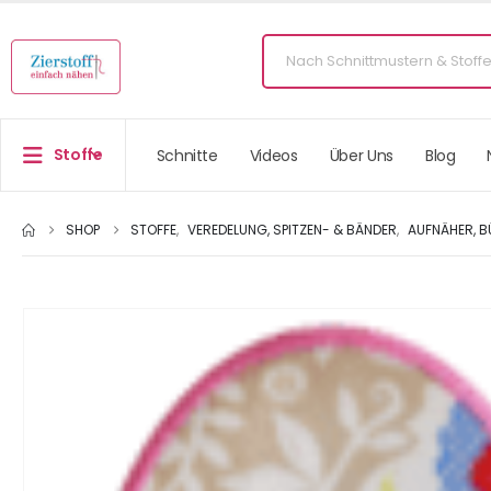
Stoffe
Schnitte
Videos
Über Uns
Blog
SHOP
STOFFE
,
VEREDELUNG, SPITZEN- & BÄNDER
,
AUFNÄHER, B