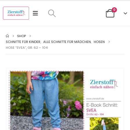
0
SHOP
SCHNITTE FÜR KINDER
,
ALLE SCHNITTE FÜR MÄDCHEN
,
HOSEN
HOSE “SVEA”, GR. 62 – 104