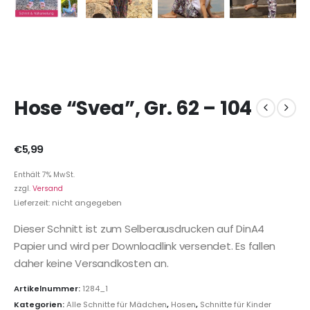
Hose “Svea”, Gr. 62 – 104
€
5,99
Enthält 7% MwSt.
zzgl.
Versand
Lieferzeit: nicht angegeben
Dieser Schnitt ist zum Selberausdrucken auf DinA4
Papier und wird per Downloadlink versendet. Es fallen
daher keine Versandkosten an.
Artikelnummer:
1284_1
Kategorien:
Alle Schnitte für Mädchen
,
Hosen
,
Schnitte für Kinder