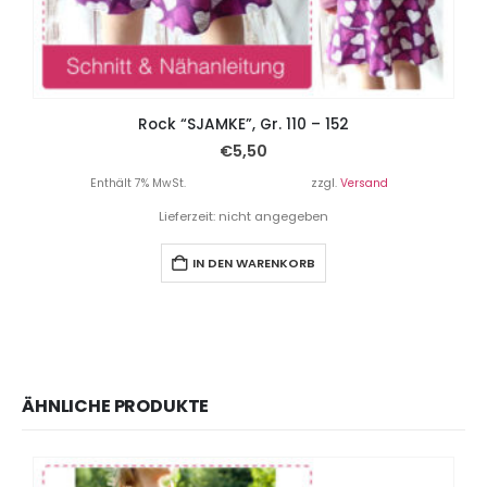
Rock “SJAMKE”, Gr. 110 – 152
€
5,50
Enthält 7% MwSt.
zzgl.
Versand
Lieferzeit: nicht angegeben
IN DEN WARENKORB
ÄHNLICHE PRODUKTE