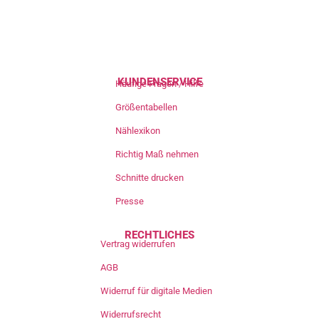
KUNDENSERVICE
Häufige Fragen / Hilfe
Größentabellen
Nählexikon
Richtig Maß nehmen
Schnitte drucken
Presse
RECHTLICHES
Vertrag widerrufen
AGB
Widerruf für digitale Medien
Widerrufsrecht