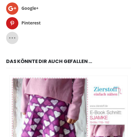
Google+
Pinterest
DAS KÖNNTE DIR AUCH GEFALLEN …