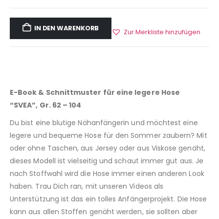
IN DEN WARENKORB
Zur Merkliste hinzufügen
E-Book & Schnittmuster für eine legere Hose
“SVEA”, Gr. 62 – 104
Du bist eine blutige Nähanfängerin und möchtest eine
legere und bequeme Hose für den Sommer zaubern? Mit
oder ohne Taschen, aus Jersey oder aus Viskose genäht,
dieses Modell ist vielseitig und schaut immer gut aus. Je
nach Stoffwahl wird die Hose immer einen anderen Look
haben. Trau Dich ran, mit unseren Videos als
Unterstützung ist das ein tolles Anfängerprojekt. Die Hose
kann aus allen Stoffen genäht werden, sie sollten aber