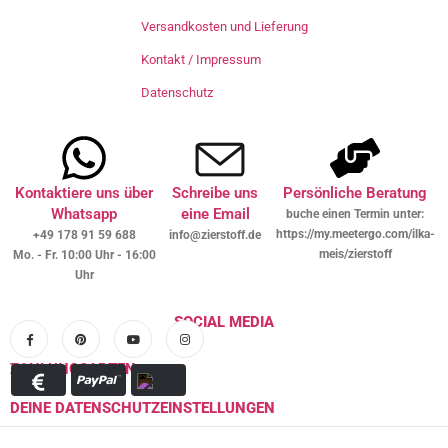
Versandkosten und Lieferung
Kontakt / Impressum
Datenschutz
Kontaktiere uns über
Schreibe uns
Persönliche Beratung
Whatsapp
eine Email
buche einen Termin unter:
https://my.meetergo.com/ilka-
+49 178 91 59 688
info@zierstoff.de
meis/zierstoff
Mo. - Fr. 10:00 Uhr - 16:00
Uhr
SOCIAL MEDIA
ZAHLUNGSARTEN
DEINE DATENSCHUTZEINSTELLUNGEN