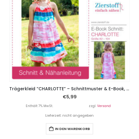
Trägerkleid “CHARLOTTE” – Schnittmuster & E-Book, Gr 62 – 104
€
5,99
Enthält 7% MwSt.
zzgl.
Versand
Lieferzeit: nicht angegeben
IN DEN WARENKORB