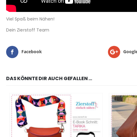
Viel Spaß beim Nähen!
Dein Zierstoff Team
Facebook
Googl
DAS KÖNNTE DIR AUCH GEFALLEN …