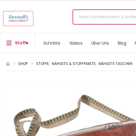
Stoffe
Schnitte
Videos
Über Uns
Blog
SHOP
STOFFE
,
NÄHSETS & STOFFPAKETE
,
NÄHSETS TASCHEN