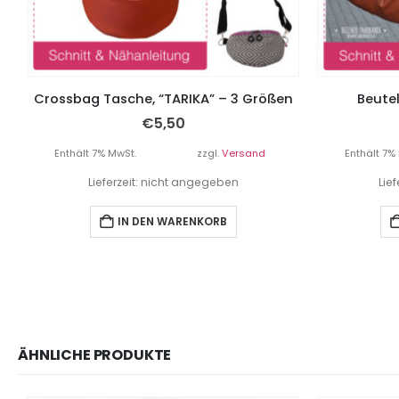
Crossbag Tasche, “TARIKA” – 3 Größen
Beute
€
5,50
Enthält 7% MwSt.
zzgl.
Versand
Enthält 7%
Lieferzeit: nicht angegeben
Lie
IN DEN WARENKORB
ÄHNLICHE PRODUKTE