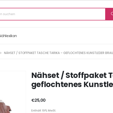
Nählexikon
NÄHSET / STOFFPAKET TASCHE TARIKA – GEFLOCHTENES KUNSTLEDER BRA
Nähset / Stoffpaket 
geflochtenes Kunstl
€
25,00
Enthält 19% MwSt.