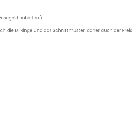
 Rosegold anbieten.)
och die D-Ringe und das Schnittmuster, daher auch der Preis