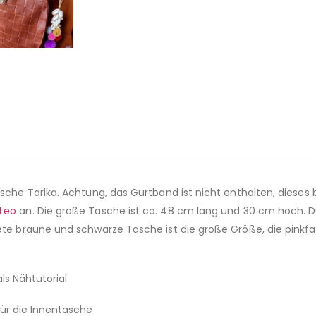
sche Tarika. Achtung, das Gurtband ist nicht enthalten, dieses bi
Leo
an. Die große Tasche ist ca. 48 cm lang und 30 cm hoch. D
dete braune und schwarze Tasche ist die große Größe, die pink
ls Nähtutorial
für die Innentasche