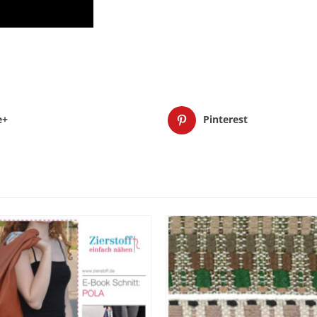
e+
Pinterest