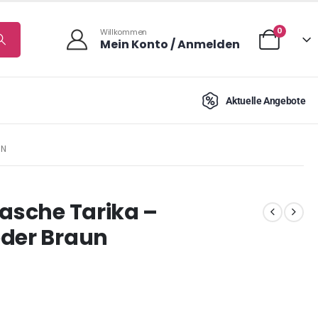
0
Willkommen
Mein Konto / Anmelden
Aktuelle Angebote
UN
Tasche Tarika –
eder Braun