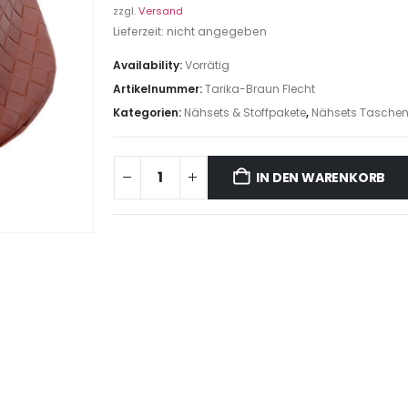
zzgl.
Versand
Lieferzeit: nicht angegeben
Availability:
Vorrätig
Artikelnummer:
Tarika-Braun Flecht
Kategorien:
Nähsets & Stoffpakete
,
Nähsets Tasche
IN DEN WARENKORB