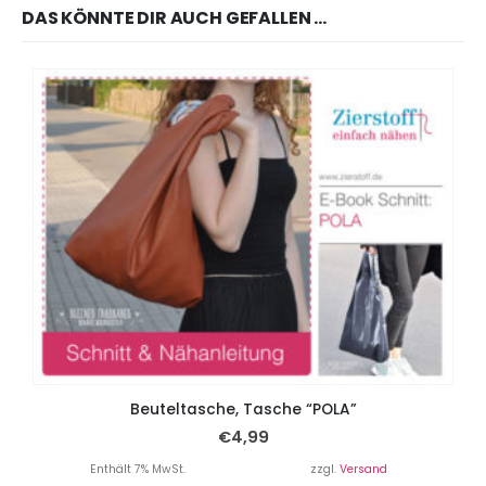
DAS KÖNNTE DIR AUCH GEFALLEN …
Beuteltasche, Tasche “POLA”
€
4,99
Enthält 7% MwSt.
zzgl.
Versand