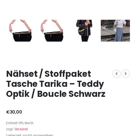
Nähset / Stoffpaket
Tasche Tarika – Teddy
Optik / Boucle Schwarz
€
30,00
Enthält 19% MwSt.
zzgl.
Versand
Lieferzeit: nicht angegeben