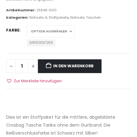
Artikelnummer:
25846-600
Kategorien:
Nähsets & Stoffpakete
,
Nähsets Taschen
FARBE
ZURÜCKSETZEN
IN DEN WARENKORB
Zur Merkliste hinzufügen
Dies ist ein Stoffpaket für die mittlere, abgebildete
Crosbag Tasche Tarika ohne dem Gurtband. Die
Reißverschlussfarbe ist Schwarz mit Silber!