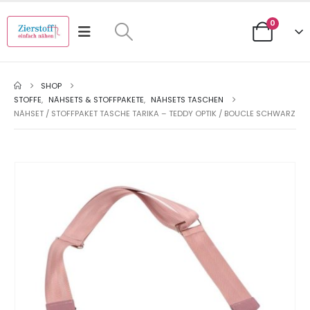
0
SHOP
STOFFE
,
NÄHSETS & STOFFPAKETE
,
NÄHSETS TASCHEN
NÄHSET / STOFFPAKET TASCHE TARIKA – TEDDY OPTIK / BOUCLE SCHWARZ