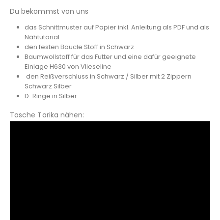
Du bekommst von uns
das Schnittmuster auf Papier inkl. Anleitung als PDF und als
Nähtutorial
den festen Boucle Stoff in Schwarz
Baumwollstoff für das Futter und eine dafür geeignete
Einlage H630 von Vlieseline
den Reißverschluss in Schwarz / Silber mit 2 Zippern
Schwarz Silber
D-Ringe in Silber
Tasche Tarika nähen: