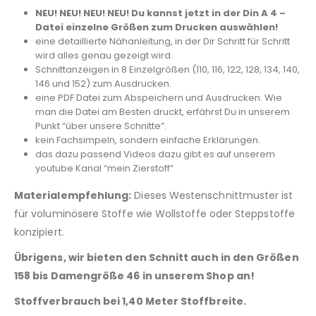
NEU! NEU! NEU! NEU! Du kannst jetzt in der Din A 4 –
Datei einzelne Größen zum Drucken auswählen!
eine detaillierte Nähanleitung, in der Dir Schritt für Schritt
wird alles genau gezeigt wird.
Schnittanzeigen in 8 Einzelgrößen (110, 116, 122, 128, 134, 140,
146 und 152) zum Ausdrucken.
eine PDF Datei zum Abspeichern und Ausdrucken. Wie
man die Datei am Besten druckt, erfährst Du in unserem
Punkt “über unsere Schnitte”.
kein Fachsimpeln, sondern einfache Erklärungen.
das dazu passend Videos dazu gibt es auf unserem
youtube Kanal “mein Zierstoff”
Materialempfehlung:
Dieses Westenschnittmuster ist
für voluminösere Stoffe wie Wollstoffe oder Steppstoffe
konzipiert.
Übrigens, wir bieten den Schnitt auch in den Größen
158 bis Damengröße 46 in unserem Shop an!
Stoffverbrauch bei 1,40 Meter Stoffbreite.