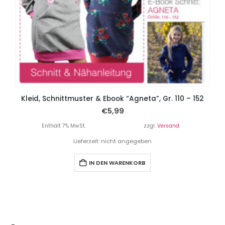
Kleid, Schnittmuster & Ebook “Agneta”, Gr. 110 – 152
€
5,99
Enthält 7% MwSt.
zzgl.
Versand
Lieferzeit: nicht angegeben
IN DEN WARENKORB