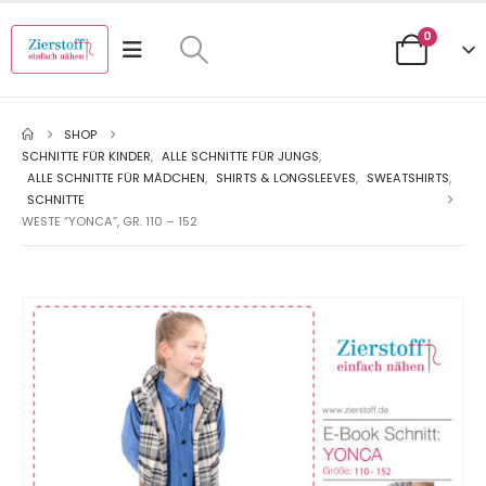
0
SHOP
SCHNITTE FÜR KINDER
,
ALLE SCHNITTE FÜR JUNGS
,
ALLE SCHNITTE FÜR MÄDCHEN
,
SHIRTS & LONGSLEEVES
,
SWEATSHIRTS
,
SCHNITTE
WESTE “YONCA”, GR. 110 – 152