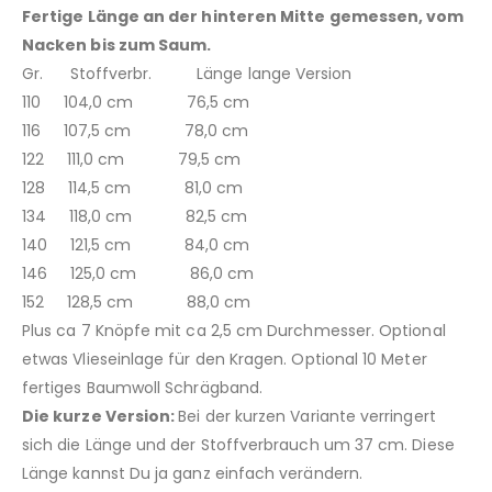
Fertige Länge an der hinteren Mitte gemessen, vom
Nacken bis zum Saum.
Gr. Stoffverbr. Länge lange Version
110 104,0 cm 76,5 cm
116 107,5 cm 78,0 cm
122 111,0 cm 79,5 cm
128 114,5 cm 81,0 cm
134 118,0 cm 82,5 cm
140 121,5 cm 84,0 cm
146 125,0 cm 86,0 cm
152 128,5 cm 88,0 cm
Plus ca 7 Knöpfe mit ca 2,5 cm Durchmesser. Optional
etwas Vlieseinlage für den Kragen. Optional 10 Meter
fertiges Baumwoll Schrägband.
Die kurze Version:
Bei der kurzen Variante verringert
sich die Länge und der Stoffverbrauch um 37 cm. Diese
Länge kannst Du ja ganz einfach verändern.