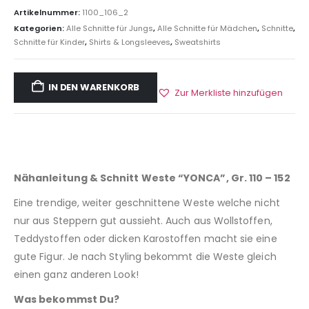
Artikelnummer:
1100_106_2
Kategorien:
Alle Schnitte für Jungs
,
Alle Schnitte für Mädchen
,
Schnitte
,
Schnitte für Kinder
,
Shirts & Longsleeves
,
Sweatshirts
IN DEN WARENKORB
Zur Merkliste hinzufügen
Nähanleitung & Schnitt Weste “YONCA”, Gr. 110 – 152
Eine trendige, weiter geschnittene Weste welche nicht
nur aus Steppern gut aussieht. Auch aus Wollstoffen,
Teddystoffen oder dicken Karostoffen macht sie eine
gute Figur. Je nach Styling bekommt die Weste gleich
einen ganz anderen Look!
Was bekommst Du?