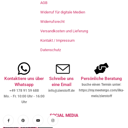
AGB
Widerruf für digitale Medien
Widerrufsrecht
Versandkosten und Lieferung
Kontakt / Impressum
Datenschutz
Kontaktiere uns über
Schreibe uns
Persönliche Beratung
Whatsapp
eine Email
buche einen Termin unter:
https://my.meetergo.com/ilka-
+49 178 91 59 688
info@zierstoff.de
meis/zierstoff
Mo. - Fr. 10:00 Uhr - 16:00
Uhr
SOCIAL MEDIA