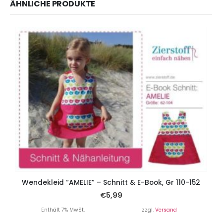
ÄHNLICHE PRODUKTE
Wendekleid “AMELIE” – Schnitt & E-Book, Gr 110-152
€
5,99
Enthält 7% MwSt.
zzgl.
Versand