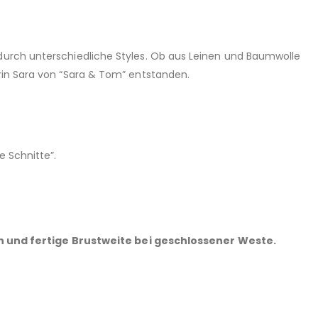
adurch unterschiedliche Styles. Ob aus Leinen und Baumwolle
erin Sara von “Sara & Tom” entstanden.
 Schnitte”.
n und fertige Brustweite bei geschlossener Weste.