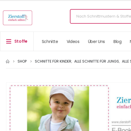
Stoffe
Schnitte
Videos
Über Uns
Blog
SHOP
SCHNITTE FÜR KINDER
,
ALLE SCHNITTE FÜR JUNGS
,
ALLE