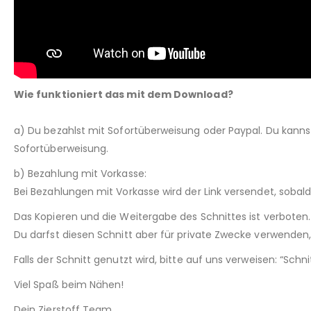
Wie funktioniert das mit dem Download?
a) Du bezahlst mit Sofortüberweisung oder Paypal. Du kann
Sofortüberweisung.
b) Bezahlung mit Vorkasse:
Bei Bezahlungen mit Vorkasse wird der Link versendet, sobal
Das Kopieren und die Weitergabe des Schnittes ist verboten.
Du darfst diesen Schnitt aber für private Zwecke verwenden, 
Falls der Schnitt genutzt wird, bitte auf uns verweisen: “Sch
Viel Spaß beim Nähen!
Dein Zierstoff Team