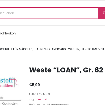
Nählexikon
 SCHNITTE FÜR MÄDCHEN
,
JACKEN & CARDIGANS
,
WESTEN, CARDIGANS & PU
Weste “LOAN”, Gr. 62 
€
5,99
Enthält 7% MwSt.
zzgl.
Versand
Lieferzeit: nicht angegeben