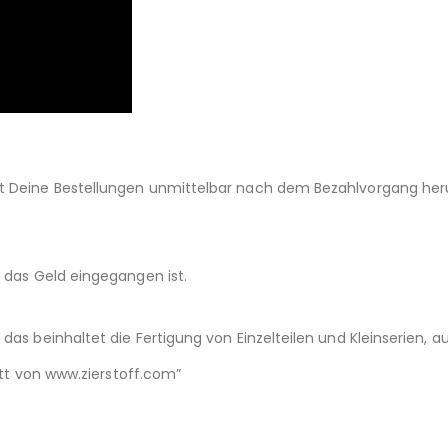
st Deine Bestellungen unmittelbar nach dem Bezahlvorgang her
d das Geld eingegangen ist.
das beinhaltet die Fertigung von Einzelteilen und Kleinserien,
nitt von www.zierstoff.com”