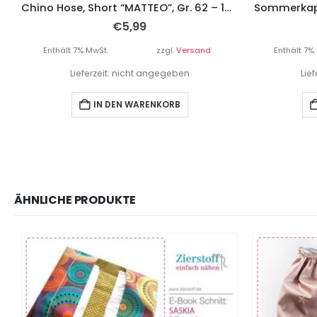
Chino Hose, Short “MATTEO”, Gr. 62 – 104
Sommerkappe
€
5,99
Enthält 7% MwSt.
zzgl.
Versand
Enthält 7%
Lieferzeit: nicht angegeben
Lie
IN DEN WARENKORB
ÄHNLICHE PRODUKTE