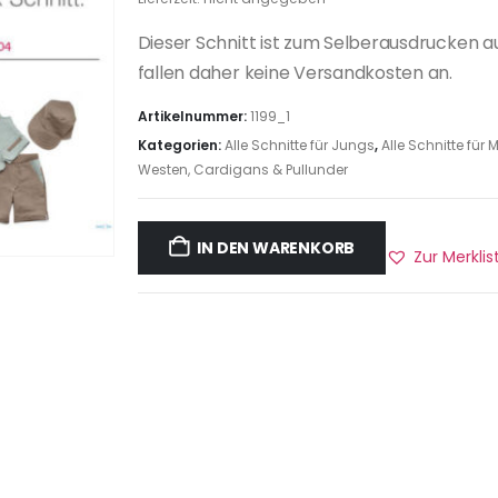
Dieser Schnitt ist zum Selberausdrucken a
fallen daher keine Versandkosten an.
Artikelnummer:
1199_1
Kategorien:
Alle Schnitte für Jungs
,
Alle Schnitte fü
Westen, Cardigans & Pullunder
IN DEN WARENKORB
Zur Merkli