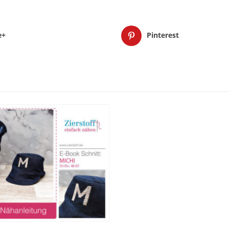
e+
Pinterest