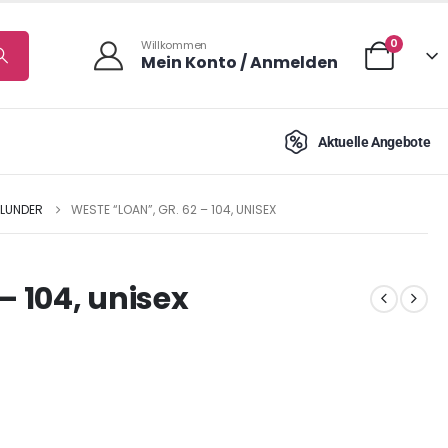
0
Willkommen
Mein Konto / Anmelden
Aktuelle Angebote
LLUNDER
WESTE “LOAN”, GR. 62 – 104, UNISEX
– 104, unisex