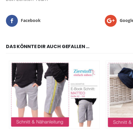
Facebook
Googl
DAS KÖNNTE DIR AUCH GEFALLEN …