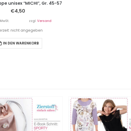
 unisex “MICHI”, Gr. 45-57
€
4,50
 MwSt.
zzgl.
Versand
ferzeit: nicht angegeben
IN DEN WARENKORB