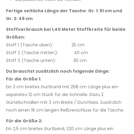
Fertige seitliche Länge der Tasche: Gr. 1: 61 cm und
Gr. 2: 49 cm
Stoffverbrauch bei 1,40 Meter Stoffbreite für beide
Größen:
Stoff 1 (Tasche oben): 25 cm
Stoff 2 (Tasche mitten): 40 cm
Stoff 3 (Tasche unten): 30 cm
Du brauchst zusätzlich noch folgende Dinge:
Für die Größe 1:
Ein 3 cm breites Gurtband mit 268 cm Länge plus ein
separates 12 cm Stück für die Schnalle. Dazu 2
Gürtelschnallen mit 3 cm Breite / Durchlass. Zusätzlich
noch einen 16 cm langen Reißverschluss für die Tasche.
Für die Größe 2:
Ein 2,5 cm breites Gurtband, 220 cm Länge plus ein