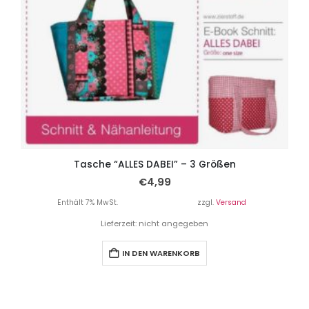
Tasche “ALLES DABEI” – 3 Größen
€
4,99
Enthält 7% MwSt.
zzgl.
Versand
Lieferzeit: nicht angegeben
IN DEN WARENKORB