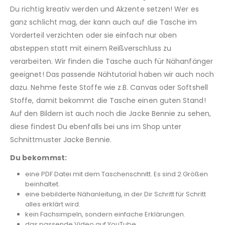
Du richtig kreativ werden und Akzente setzen! Wer es
ganz schlicht mag, der kann auch auf die Tasche im
Vorderteil verzichten oder sie einfach nur oben
absteppen statt mit einem Reißverschluss zu
verarbeiten. Wir finden die Tasche auch für Nähanfänger
geeignet! Das passende Nähtutorial haben wir auch noch
dazu. Nehme feste Stoffe wie z.B. Canvas oder Softshell
Stoffe, damit bekommt die Tasche einen guten Stand!
Auf den Bildern ist auch noch die Jacke Bennie zu sehen,
diese findest Du ebenfalls bei uns im Shop unter
Schnittmuster Jacke Bennie.
Du bekommst:
eine PDF Datei mit dem Taschenschnitt. Es sind 2 Größen
beinhaltet.
eine bebilderte Nähanleitung, in der Dir Schritt für Schritt
alles erklärt wird.
kein Fachsimpeln, sondern einfache Erklärungen.
das passende Video auf YouTube