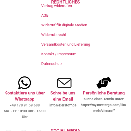
RECHTLICHES
Vertrag widerrufen
AGB
Widerruf für digitale Medien
Widerrufsrecht
Versandkosten und Lieferung
Kontakt / Impressum
Datenschutz
Kontaktiere uns über
Schreibe uns
Persönliche Beratung
Whatsapp
eine Email
buche einen Termin unter:
https://my.meetergo.com/ilka-
+49 178 91 59 688
info@zierstoff.de
meis/zierstoff
Mo. - Fr. 10:00 Uhr - 16:00
Uhr
SOCIAL MEDIA