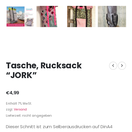
Tasche, Rucksack
“JORK”
€
4,99
Enthält 7% MwSt.
zzgl.
Versand
Lieferzeit: nicht angegeben
Dieser Schnitt ist zum Selberausdrucken auf DinA4