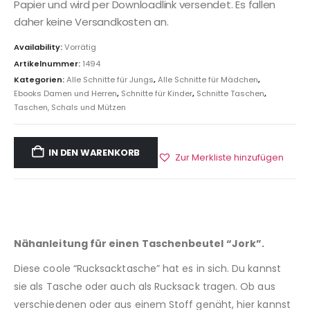
Papier und wird per Downloadlink versendet. Es fallen
daher keine Versandkosten an.
Availability:
Vorrätig
Artikelnummer:
1494
Kategorien:
Alle Schnitte für Jungs
,
Alle Schnitte für Mädchen
,
Ebooks Damen und Herren
,
Schnitte für Kinder
,
Schnitte Taschen
,
Taschen, Schals und Mützen
IN DEN WARENKORB
Zur Merkliste hinzufügen
Nähanleitung für einen Taschenbeutel “Jork”.
Diese coole “Rucksacktasche” hat es in sich. Du kannst
sie als Tasche oder auch als Rucksack tragen. Ob aus
verschiedenen oder aus einem Stoff genäht, hier kannst