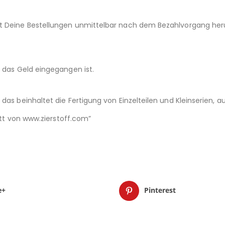
st Deine Bestellungen unmittelbar nach dem Bezahlvorgang her
d das Geld eingegangen ist.
das beinhaltet die Fertigung von Einzelteilen und Kleinserien,
nitt von www.zierstoff.com”
e+
Pinterest