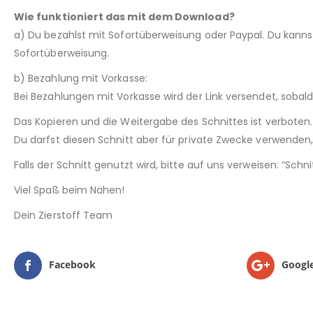
Wie funktioniert das mit dem Download?
a) Du bezahlst mit Sofortüberweisung oder Paypal. Du kann
Sofortüberweisung.
b) Bezahlung mit Vorkasse:
Bei Bezahlungen mit Vorkasse wird der Link versendet, sobal
Das Kopieren und die Weitergabe des Schnittes ist verboten.
Du darfst diesen Schnitt aber für private Zwecke verwenden, 
Falls der Schnitt genutzt wird, bitte auf uns verweisen: “Sch
Viel Spaß beim Nähen!
Dein Zierstoff Team
Facebook
Googl