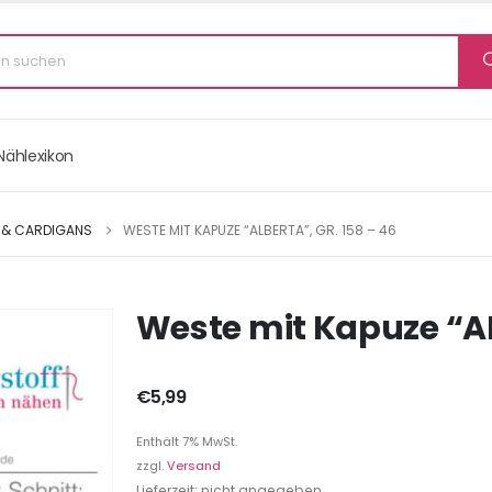
Nählexikon
 & CARDIGANS
WESTE MIT KAPUZE “ALBERTA”, GR. 158 – 46
Weste mit Kapuze “AL
€
5,99
Enthält 7% MwSt.
zzgl.
Versand
Lieferzeit: nicht angegeben