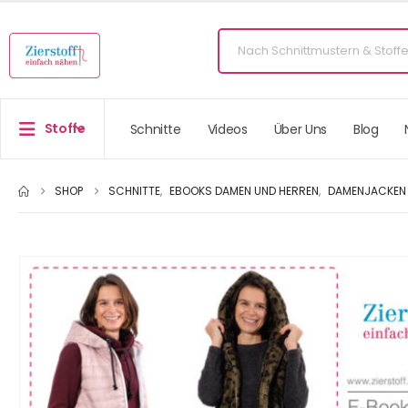
Stoffe
Schnitte
Videos
Über Uns
Blog
SHOP
SCHNITTE
,
EBOOKS DAMEN UND HERREN
,
DAMENJACKEN