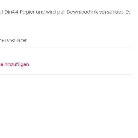
uf DinA4 Papier und wird per Downloadlink versendet. Es
en und Herren
ste hinzufügen