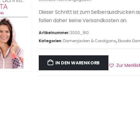
Dieser Schnitt ist zum Selberausdrucken a
fallen daher keine Versandkosten an.
Artikelnummer:
3000_160
Kategorien:
Damenjacken & Cardigans
,
Ebooks Dam
IN DEN WARENKORB
Zur Merkli