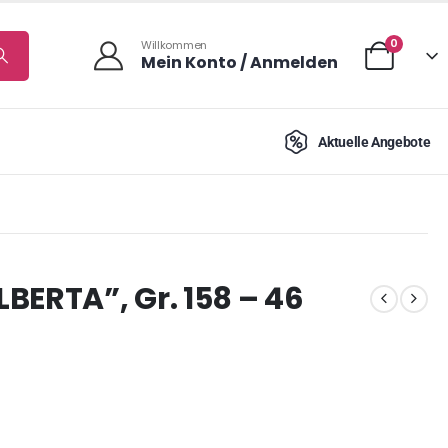
0
Willkommen
Mein Konto / Anmelden
Aktuelle Angebote
BERTA”, Gr. 158 – 46