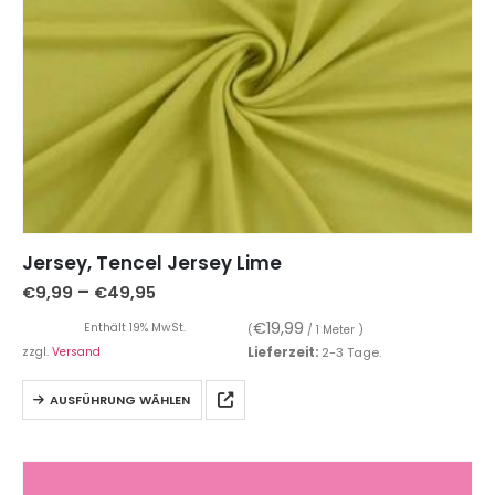
Jersey, Tencel Jersey Lime
–
€
9,99
€
49,95
€
19,99
Enthält 19% MwSt.
(
/ 1 Meter )
zzgl.
Versand
Lieferzeit:
2-3 Tage.
AUSFÜHRUNG WÄHLEN