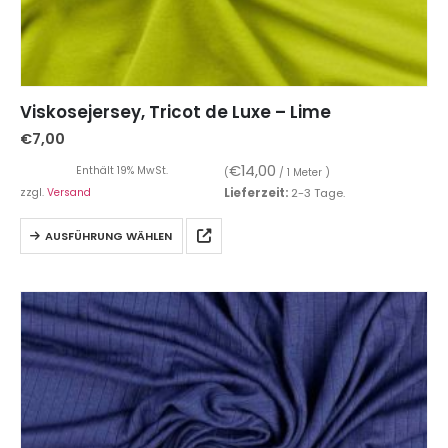
Viskosejersey, Tricot de Luxe – Lime
€
7,00
€
14,00
Enthält 19% MwSt.
(
/ 1 Meter )
zzgl.
Versand
Lieferzeit:
2-3 Tage.
AUSFÜHRUNG WÄHLEN