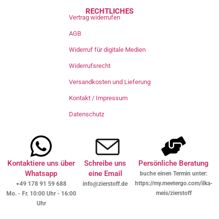
RECHTLICHES
Vertrag widerrufen
AGB
Widerruf für digitale Medien
Widerrufsrecht
Versandkosten und Lieferung
Kontakt / Impressum
Datenschutz
Kontaktiere uns über
Schreibe uns
Persönliche Beratung
Whatsapp
eine Email
buche einen Termin unter:
https://my.meetergo.com/ilka-
+49 178 91 59 688
info@zierstoff.de
meis/zierstoff
Mo. - Fr. 10:00 Uhr - 16:00
Uhr