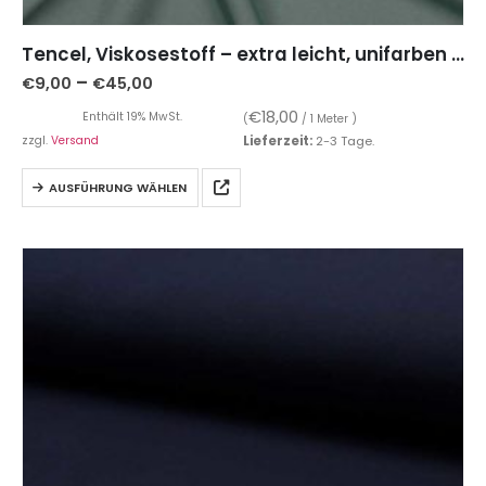
Tencel, Viskosestoff – extra leicht, unifarben Blaugrün
–
€
9,00
€
45,00
€
18,00
Enthält 19% MwSt.
(
/ 1 Meter )
zzgl.
Versand
Lieferzeit:
2-3 Tage.
AUSFÜHRUNG WÄHLEN