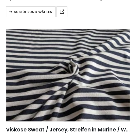
AUSFÜHRUNG WÄHLEN
Viskose Sweat / Jersey, Streifen in Marine / Weiß 1 cm breit