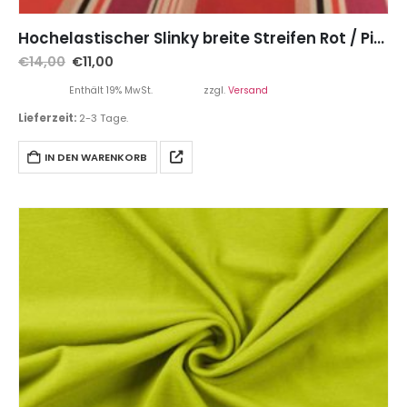
Hochelastischer Slinky breite Streifen Rot / Pink / Schwarz – Restposten zum Sonderpreis 0,90 Meter
€
14,00
€
11,00
Enthält 19% MwSt.
zzgl.
Versand
Lieferzeit:
2-3 Tage.
IN DEN WARENKORB