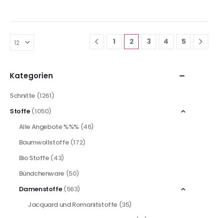
1
2
3
4
5
Kategorien
Schnitte
(1261)
Stoffe
(1050)
Alle Angebote %%%
(46)
Baumwollstoffe
(172)
Bio Stoffe
(43)
Bündchenware
(50)
Damenstoffe
(563)
Jacquard und Romanitstoffe
(35)